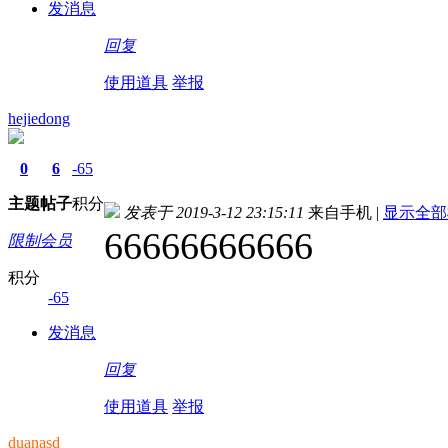
发消息
回复
使用道具
举报
hejiedong
0
6
-65
主题
帖子
积分
发表于 2019-3-12 23:15:11
来自手机
|
显示全部
66666666666
限制会员
积分
-65
发消息
回复
使用道具
举报
duanasd