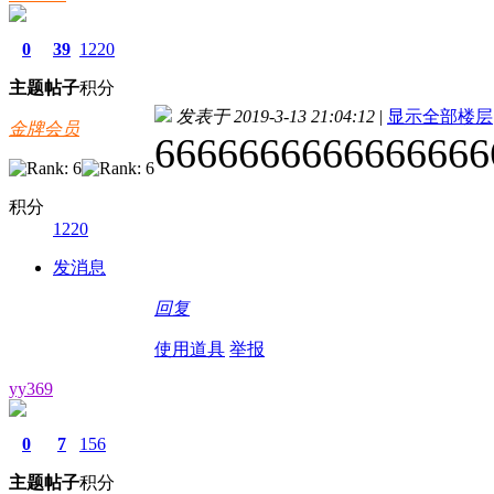
0
39
1220
主题
帖子
积分
发表于 2019-3-13 21:04:12
|
显示全部楼层
金牌会员
6666666666666666
积分
1220
发消息
回复
使用道具
举报
yy369
0
7
156
主题
帖子
积分