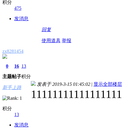
积分
475
发消息
回复
使用道具
举报
zx8281454
0
16
13
主题
帖子
积分
发表于 2019-3-15 01:45:02
|
显示全部楼层
新手上路
11111111111111111
积分
13
发消息