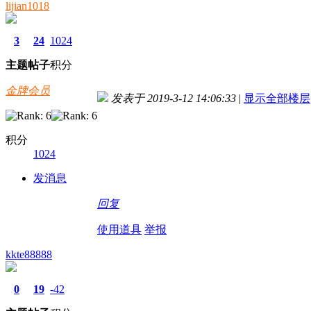
lijian1018
3
24
1024
主题
帖子
积分
金牌会员
发表于 2019-3-12 14:06:33
|
显示全部楼层
积分
1024
发消息
回复
使用道具
举报
kkte88888
0
19
-42