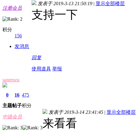
发表于 2019-3-13 21:50:19
|
显示全部楼层
注册会员
支持一下
积分
156
发消息
回复
使用道具
举报
sanrenzu
0
16
475
主题
帖子
积分
发表于 2019-3-14 23:41:45
|
显示全部楼层
中级会员
来看看