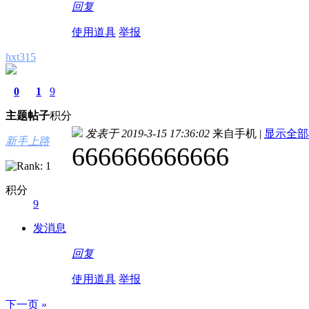
回复
使用道具
举报
hxt315
0
1
9
主题
帖子
积分
发表于 2019-3-15 17:36:02
来自手机
|
显示全部
新手上路
666666666666
积分
9
发消息
回复
使用道具
举报
下一页 »