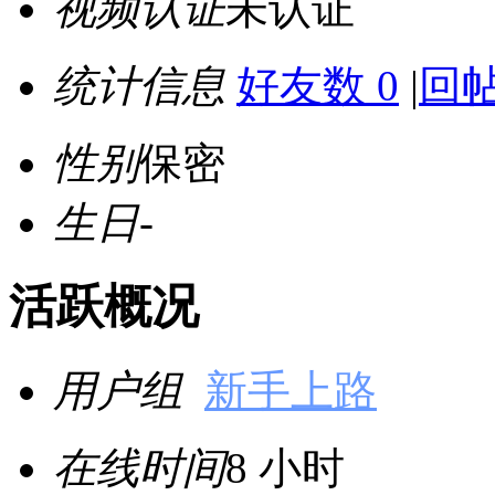
视频认证
未认证
统计信息
好友数 0
|
回帖
性别
保密
生日
-
活跃概况
用户组
新手上路
在线时间
8 小时