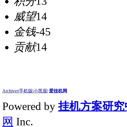
积分
13
威望
14
金钱
-45
贡献
14
Archiver
|
手机版
|
小黑屋
|
爱挂机网
Powered by
挂机方案研究
网
Inc.