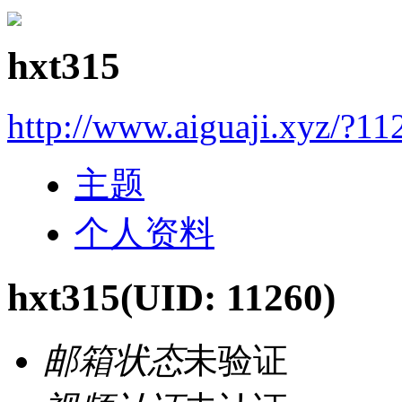
hxt315
http://www.aiguaji.xyz/?11
主题
个人资料
hxt315
(UID: 11260)
邮箱状态
未验证