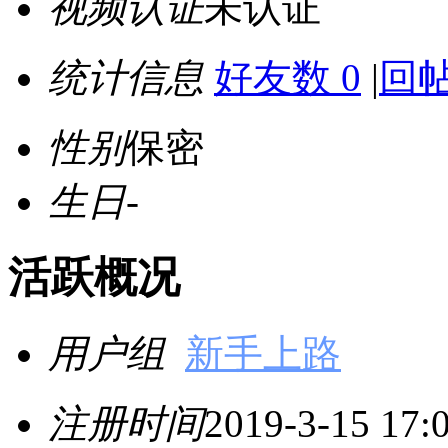
视频认证
未认证
统计信息
好友数 0
|
回帖
性别
保密
生日
-
活跃概况
用户组
新手上路
注册时间
2019-3-15 17: