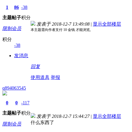
1
86
-38
主题
帖子
积分
发表于 2018-12-7 13:49:08
|
显示全部楼层
限制会员
本主题需向作者支付
10 金钱
才能浏览,
积分
-38
发消息
回复
使用道具
举报
q894063545
0
0
-117
主题
帖子
积分
发表于 2018-12-7 15:44:27
|
显示全部楼层
什么东西了
限制会员