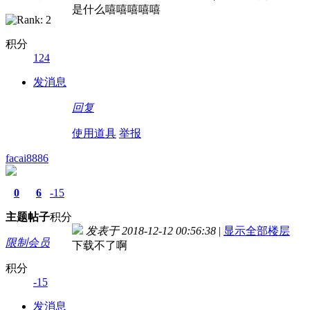
是什么嘻嘻嘻嘻嘻
积分
124
发消息
回复
使用道具
举报
facai8886
0
6
-15
主题
帖子
积分
发表于 2018-12-12 00:56:38
|
显示全部楼层
限制会员
下载不了啊
积分
-15
发消息