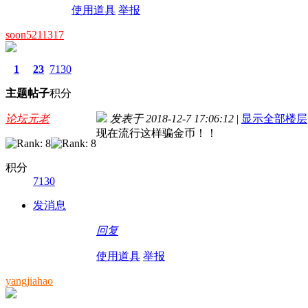
使用道具
举报
soon5211317
1
23
7130
主题
帖子
积分
论坛元老
发表于 2018-12-7 17:06:12
|
显示全部楼层
现在流行这样骗金币！！
积分
7130
发消息
回复
使用道具
举报
yangjiahao