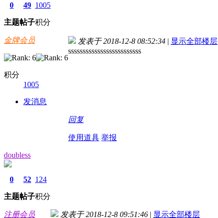
0
49
1005
主题
帖子
积分
金牌会员
发表于 2018-12-8 08:52:34
|
显示全部楼层
sssssssssssssssssssssssss
积分
1005
发消息
回复
使用道具
举报
doubless
0
52
124
主题
帖子
积分
注册会员
发表于 2018-12-8 09:51:46
|
显示全部楼层