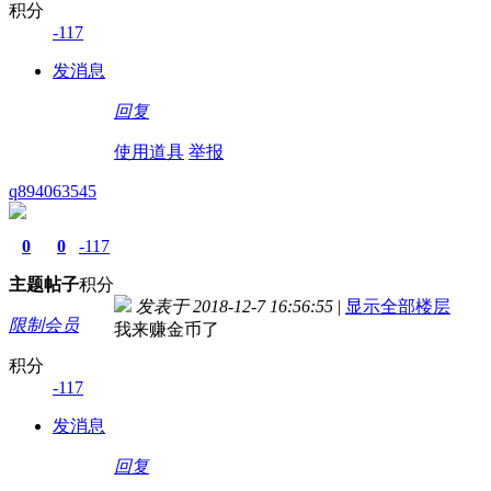
积分
-117
发消息
回复
使用道具
举报
q894063545
0
0
-117
主题
帖子
积分
发表于 2018-12-7 16:56:55
|
显示全部楼层
限制会员
我来赚金币了
积分
-117
发消息
回复