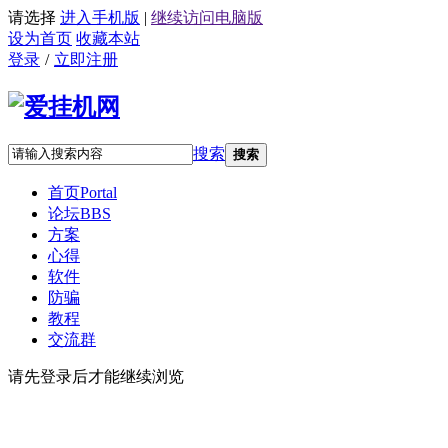
请选择
进入手机版
|
继续访问电脑版
设为首页
收藏本站
登录
/
立即注册
搜索
搜索
首页
Portal
论坛
BBS
方案
心得
软件
防骗
教程
交流群
请先登录后才能继续浏览