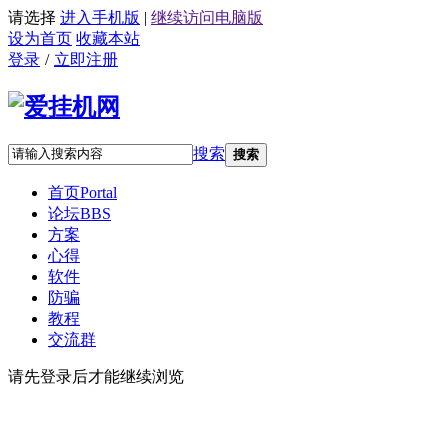
请选择
进入手机版
|
继续访问电脑版
设为首页
收藏本站
登录
/
立即注册
搜索
搜索
首页
Portal
论坛
BBS
方案
心得
软件
防骗
教程
交流群
请先登录后才能继续浏览