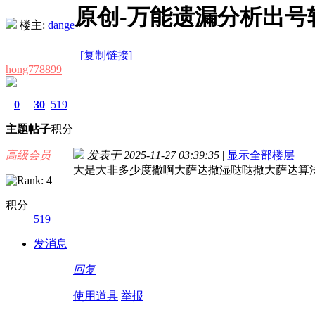
原创-万能遗漏分析出号软
楼主:
dange
[复制链接]
hong778899
0
30
519
主题
帖子
积分
高级会员
发表于 2025-11-27 03:39:35
|
显示全部楼层
大是大非多少度撒啊大萨达撒湿哒哒撒大萨达算
积分
519
发消息
回复
使用道具
举报