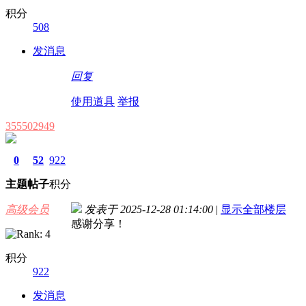
积分
508
发消息
回复
使用道具
举报
355502949
0
52
922
主题
帖子
积分
高级会员
发表于 2025-12-28 01:14:00
|
显示全部楼层
感谢分享！
积分
922
发消息