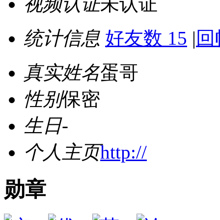
视频认证
未认证
统计信息
好友数 15
|
回
真实姓名
蛋哥
性别
保密
生日
-
个人主页
http://
勋章