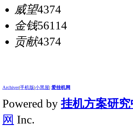
威望
4374
金钱
56114
贡献
4374
Archiver
|
手机版
|
小黑屋
|
爱挂机网
Powered by
挂机方案研究
网
Inc.