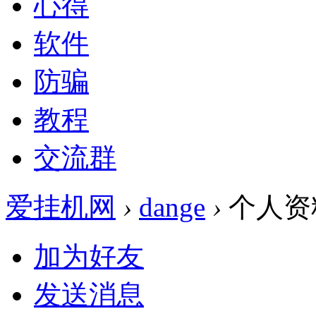
心得
软件
防骗
教程
交流群
爱挂机网
›
dange
›
个人资
加为好友
发送消息