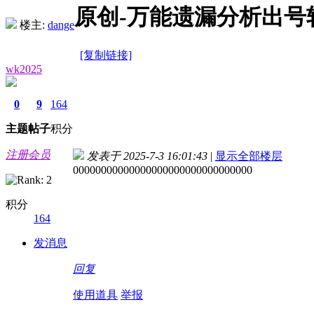
原创-万能遗漏分析出号软
楼主:
dange
[复制链接]
wk2025
0
9
164
主题
帖子
积分
注册会员
发表于 2025-7-3 16:01:43
|
显示全部楼层
00000000000000000000000000000000
积分
164
发消息
回复
使用道具
举报