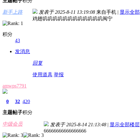
主题
帖子
积分
新手上路
发表于 2025-8-11 13:19:08
来自手机
|
显示全部
鸡翅叽叽叽叽叽叽叽叽叽叽叽叽闽宁
积分
43
发消息
回复
使用道具
举报
amwps7791
0
32
420
主题
帖子
积分
中级会员
发表于 2025-8-14 21:13:48
|
显示全部楼层
66666666666666666