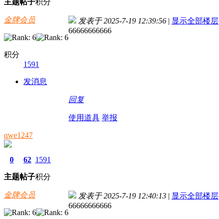
主题
帖子
积分
金牌会员
发表于 2025-7-19 12:39:56
|
显示全部楼层
66666666666
积分
1591
发消息
回复
使用道具
举报
qwe1247
0
62
1591
主题
帖子
积分
金牌会员
发表于 2025-7-19 12:40:13
|
显示全部楼层
66666666666