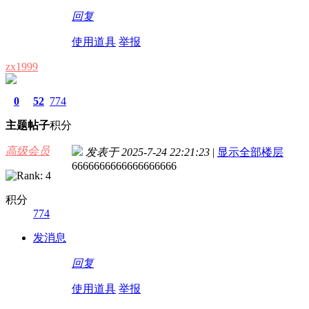
回复
使用道具
举报
zx1999
0
52
774
主题
帖子
积分
高级会员
发表于 2025-7-24 22:21:23
|
显示全部楼层
6666666666666666666
积分
774
发消息
回复
使用道具
举报