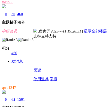
tbxlb33
0
30
460
主题
帖子
积分
中级会员
发表于 2025-7-11 19:28:31
|
显示全部楼层
支持支持支持
积分
460
发消息
回复
使用道具
举报
qwe1247
0
62
1591