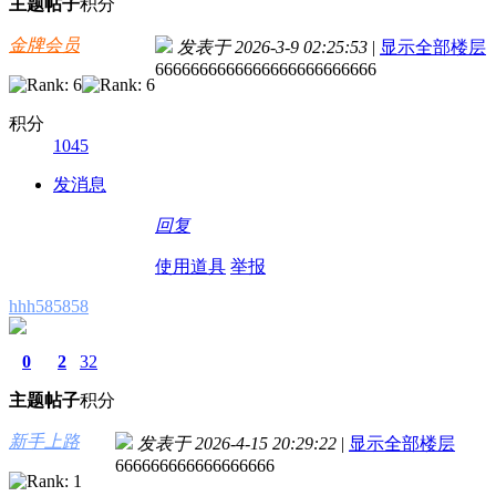
主题
帖子
积分
金牌会员
发表于 2026-3-9 02:25:53
|
显示全部楼层
6666666666666666666666666
积分
1045
发消息
回复
使用道具
举报
hhh585858
0
2
32
主题
帖子
积分
新手上路
发表于 2026-4-15 20:29:22
|
显示全部楼层
666666666666666666