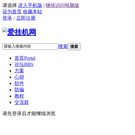
请选择
进入手机版
|
继续访问电脑版
设为首页
收藏本站
登录
/
立即注册
搜索
搜索
首页
Portal
论坛
BBS
方案
心得
软件
防骗
教程
交流群
请先登录后才能继续浏览