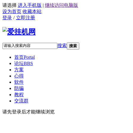
请选择
进入手机版
|
继续访问电脑版
设为首页
收藏本站
登录
/
立即注册
搜索
搜索
首页
Portal
论坛
BBS
方案
心得
软件
防骗
教程
交流群
请先登录后才能继续浏览