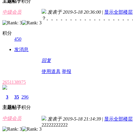
主题
帖子
积分
中级会员
发表于 2019-5-18 20:36:00
|
显示全部楼层
？。。。。。。。。。。。。。。。。。。
积分
450
发消息
回复
使用道具
举报
2651138975
3
35
296
主题
帖子
积分
中级会员
发表于 2019-5-18 21:14:39
|
显示全部楼层
22222222222