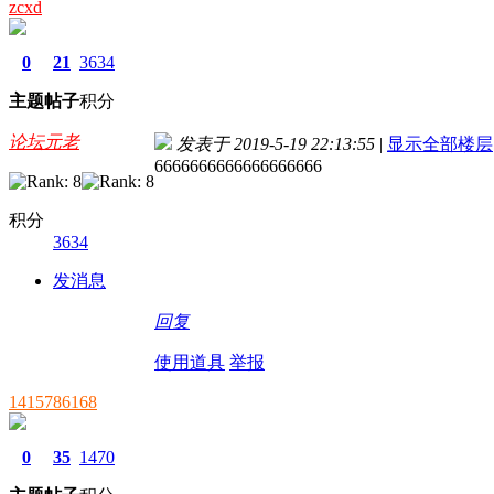
zcxd
0
21
3634
主题
帖子
积分
论坛元老
发表于 2019-5-19 22:13:55
|
显示全部楼层
6666666666666666666
积分
3634
发消息
回复
使用道具
举报
1415786168
0
35
1470