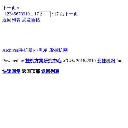
下一页 »
1
2
3
4
5
6
7
8
9
10
... 17
/ 17 页
下一页
返回列表
Archiver
|
手机版
|
小黑屋
|
爱挂机网
Powered by
挂机方案研究中心
X3.4
© 2016-2019
爱挂机网
Inc.
快速回复
返回顶部
返回列表