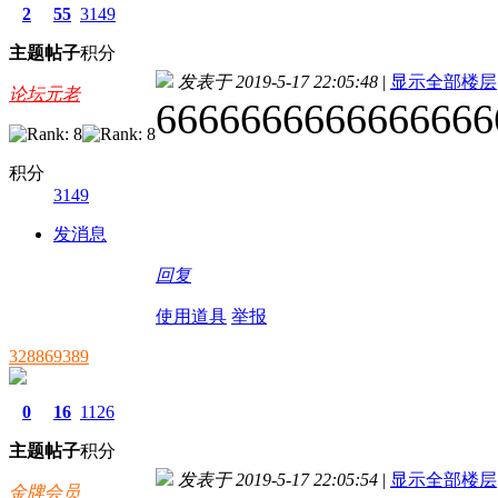
2
55
3149
主题
帖子
积分
发表于 2019-5-17 22:05:48
|
显示全部楼层
论坛元老
6666666666666666
积分
3149
发消息
回复
使用道具
举报
328869389
0
16
1126
主题
帖子
积分
发表于 2019-5-17 22:05:54
|
显示全部楼层
金牌会员