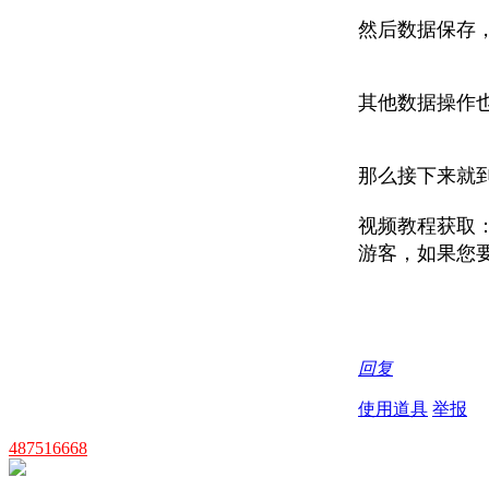
然后数据保存
其他数据操作
那么接下来就
视频教程获取
游客，如果您
回复
使用道具
举报
487516668