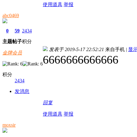
使用道具
举报
abc0469
0
59
2434
主题
帖子
积分
发表于 2019-5-17 22:52:21
来自手机
|
显
金牌会员
6666666666666
积分
2434
发消息
回复
使用道具
举报
moxsir