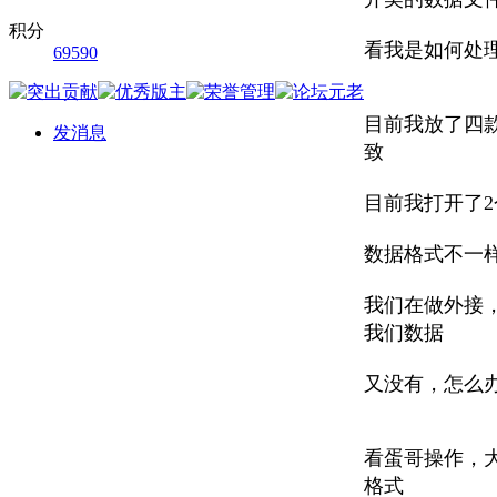
积分
看我是如何处理
69590
目前我放了四
发消息
致
目前我打开了
数据格式不一
我们在做外接，
我们数据
又没有，怎么
看蛋哥操作，
格式