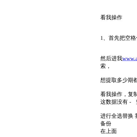
看我操作
1、首先把空格
然后进我
www.a
索，
想提取多少期
看我操作，复
这数据没有 -
进行全选替换 
备份
在上面