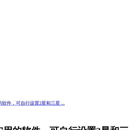
件，可自行设置2星和三星 ...