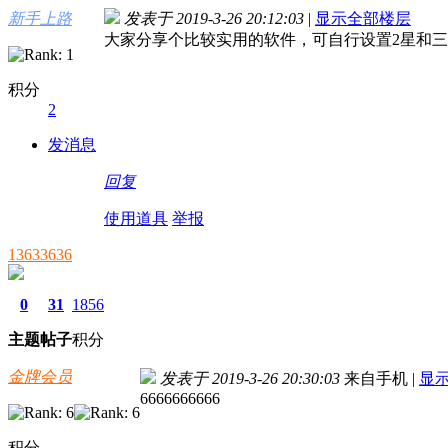
新手上路
发表于 2019-3-26 20:12:03
|
显示全部楼层
大家分享个比较实用的软件，可自行设置2星和三星
积分
2
发消息
回复
使用道具
举报
13633636
0
31
1856
主题
帖子
积分
金牌会员
发表于 2019-3-26 20:30:03
来自手机
|
显
6666666666
积分