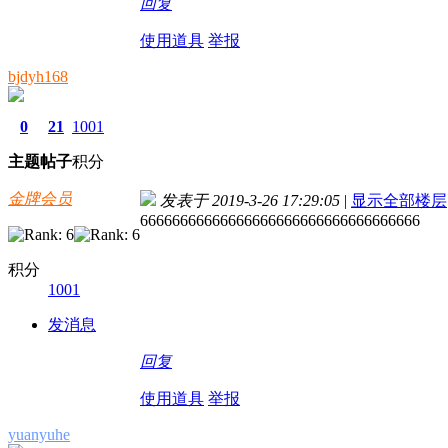
回复
使用道具
举报
bjdyh168
0
21
1001
主题
帖子
积分
金牌会员
发表于 2019-3-26 17:29:05
|
显示全部楼层
66666666666666666666666666666666666
积分
1001
发消息
回复
使用道具
举报
yuanyuhe