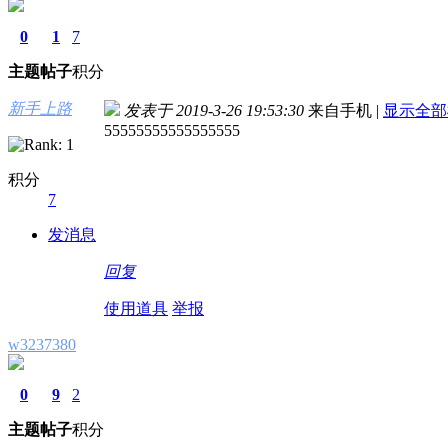
0
1
7
主题
帖子
积分
新手上路
发表于 2019-3-26 19:53:30
来自手机
|
显示全部
55555555555555555
积分
7
发消息
回复
使用道具
举报
w3237380
0
9
2
主题
帖子
积分