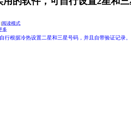
实用的软件，可自行设置2星和三
|
阅读模式
更多
自行根据冷热设置二星和三星号码，并且自带验证记录。