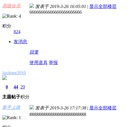
高级会员
发表于 2019-3-26 16:05:01
|
显示全部楼层
66666666666666666666666
积分
824
发消息
回复
使用道具
举报
jiaolong2010
0
44
29
主题
帖子
积分
新手上路
发表于 2019-3-26 17:17:38
|
显示全部楼层
ggggggggggggggggggggggggg