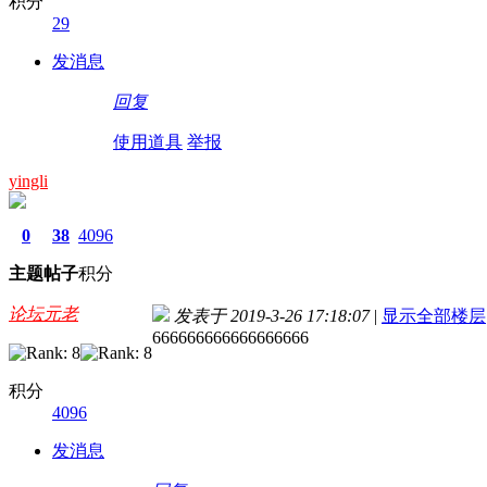
积分
29
发消息
回复
使用道具
举报
yingli
0
38
4096
主题
帖子
积分
论坛元老
发表于 2019-3-26 17:18:07
|
显示全部楼层
666666666666666666
积分
4096
发消息