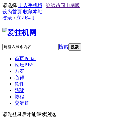
请选择
进入手机版
|
继续访问电脑版
设为首页
收藏本站
登录
/
立即注册
搜索
搜索
首页
Portal
论坛
BBS
方案
心得
软件
防骗
教程
交流群
请先登录后才能继续浏览