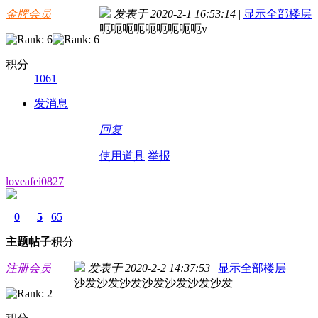
金牌会员
发表于 2020-2-1 16:53:14
|
显示全部楼层
呃呃呃呃呃呃呃呃呃v
积分
1061
发消息
回复
使用道具
举报
loveafei0827
0
5
65
主题
帖子
积分
注册会员
发表于 2020-2-2 14:37:53
|
显示全部楼层
沙发沙发沙发沙发沙发沙发沙发