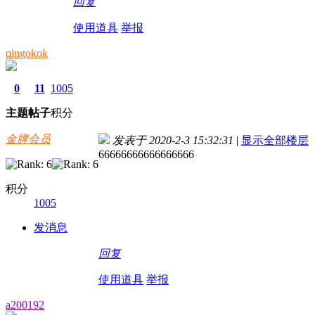
回复
使用道具
举报
qingokok
0
11
1005
主题
帖子
积分
金牌会员
发表于 2020-2-3 15:32:31
|
显示全部楼层
66666666666666666
积分
1005
发消息
回复
使用道具
举报
a200192