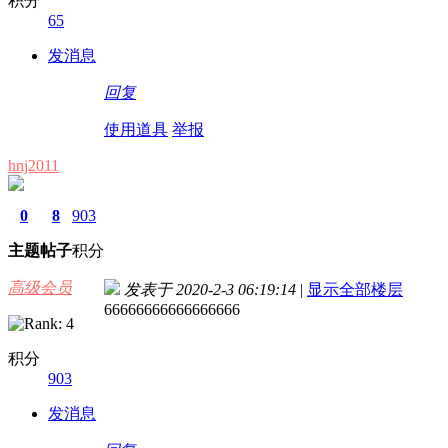
积分
65
发消息
回复
使用道具
举报
hnj2011
0
8
903
主题
帖子
积分
高级会员
发表于 2020-2-3 06:19:14
|
显示全部楼层
66666666666666666
积分
903
发消息