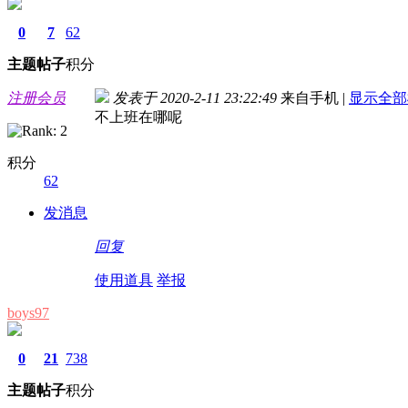
0
7
62
主题
帖子
积分
注册会员
发表于 2020-2-11 23:22:49
来自手机
|
显示全部
不上班在哪呢
积分
62
发消息
回复
使用道具
举报
boys97
0
21
738
主题
帖子
积分