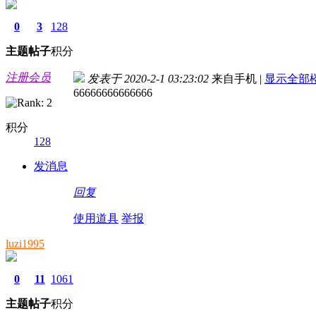
0
3
128
主题
帖子
积分
注册会员
发表于 2020-2-1 03:23:02
来自手机
|
显示全部
66666666666666
积分
128
发消息
回复
使用道具
举报
luzi1995
0
11
1061
主题
帖子
积分