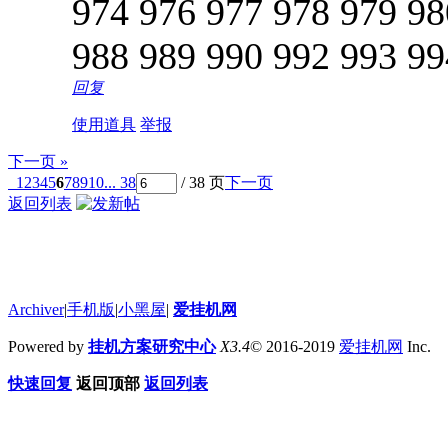
974 976 977 978 979 98
988 989 990 992 993 99
回复
使用道具
举报
下一页 »
1
2
3
4
5
6
7
8
9
10
... 38
/ 38 页
下一页
返回列表
Archiver
|
手机版
|
小黑屋
|
爱挂机网
Powered by
挂机方案研究中心
X3.4
© 2016-2019
爱挂机网
Inc.
快速回复
返回顶部
返回列表