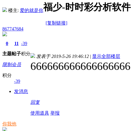
福少-时时彩分析软件
楼主:
爱的就是你
[复制链接]
867747684
0
11
-39
主题
帖子
积分
发表于 2019-5-26 19:46:12
|
显示全部楼层
666666666666666666
限制会员
积分
-39
发消息
回复
使用道具
举报
你我他