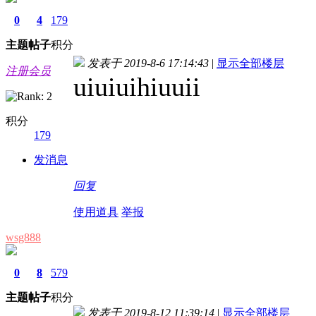
0
4
179
主题
帖子
积分
发表于 2019-8-6 17:14:43
|
显示全部楼层
注册会员
uiuiuihiuuii
积分
179
发消息
回复
使用道具
举报
wsg888
0
8
579
主题
帖子
积分
发表于 2019-8-12 11:39:14
|
显示全部楼层