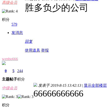
高级会员
胜多负少的公司
积分
579
发消息
回复
使用道具
举报
wenbo666
0
5
244
主题
帖子
积分
发表于 2019-8-15 13:42:13
|
显示全部楼层
中级会员
66666666666
积分