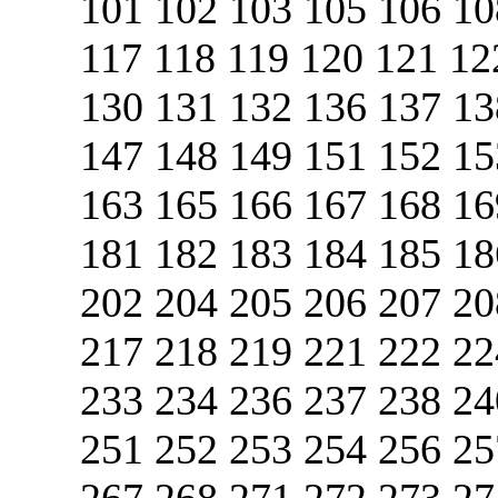
101 102 103 105 106 10
117 118 119 120 121 12
130 131 132 136 137 13
147 148 149 151 152 15
163 165 166 167 168 16
181 182 183 184 185 18
202 204 205 206 207 20
217 218 219 221 222 22
233 234 236 237 238 24
251 252 253 254 256 25
267 268 271 272 273 27