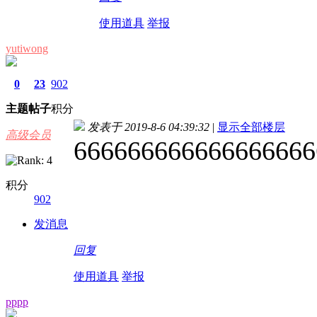
使用道具
举报
yutiwong
0
23
902
主题
帖子
积分
发表于 2019-8-6 04:39:32
|
显示全部楼层
高级会员
666666666666666666
积分
902
发消息
回复
使用道具
举报
pppp