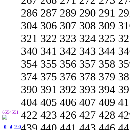
286 287 289 290 291 29
304 306 307 308 309 31
321 322 323 324 325 32
340 341 342 343 344 34
354 355 356 357 358 35
374 375 376 378 379 38
390 391 392 393 394 39
404 405 406 407 409 41
422 423 426 427 428 42
6554551
439 440 441 443 446 44
0
4
190