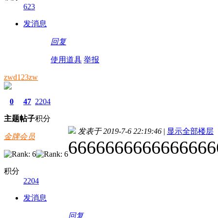
623
发消息
回复
使用道具
举报
zwd123zw
0
47
2204
主题
帖子
积分
发表于 2019-7-6 22:19:46
|
显示全部楼层
金牌会员
6666666666666666
积分
2204
发消息
回复