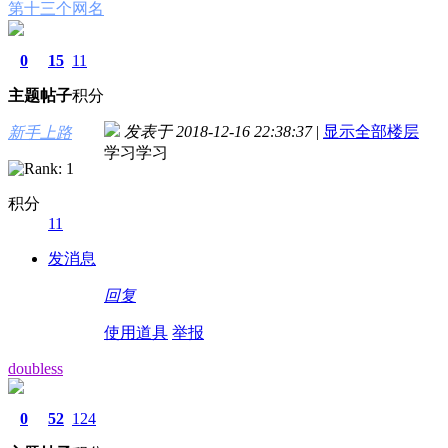
第十三个网名
0
15
11
主题
帖子
积分
发表于 2018-12-16 22:38:37
|
显示全部楼层
新手上路
学习学习
积分
11
发消息
回复
使用道具
举报
doubless
0
52
124