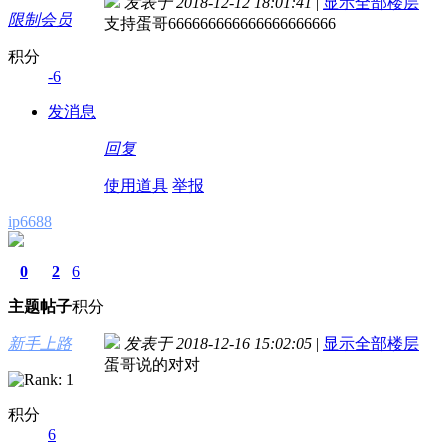
发表于 2018-12-12 18:01:41
|
显示全部楼层
限制会员
支持蛋哥666666666666666666666
积分
-6
发消息
回复
使用道具
举报
ip6688
0
2
6
主题
帖子
积分
新手上路
发表于 2018-12-16 15:02:05
|
显示全部楼层
蛋哥说的对对
积分
6