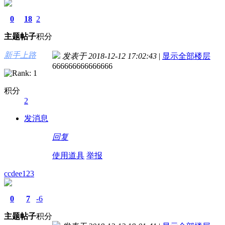
0
18
2
主题
帖子
积分
新手上路
发表于 2018-12-12 17:02:43
|
显示全部楼层
666666666666666
积分
2
发消息
回复
使用道具
举报
ccdee123
0
7
-6
主题
帖子
积分