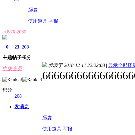
回复
使用道具
举报
cx88982060
0
23
208
主题
帖子
积分
发表于 2018-12-11 22:22:08
|
显示全部楼
中级会员
6666666666666666
积分
208
发消息
回复
使用道具
举报