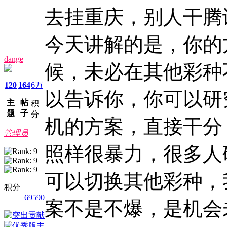
去挂重庆，别人干腾
今天讲解的是，你的
dange
候，未必在其他彩种
120
164
6万
以告诉你，你可以研
主
帖
积
题
子
分
机的方案，直接干分 
管理员
照样很暴力，很多人
可以切换其他彩种，
积分
69590
案不是不爆，是机会