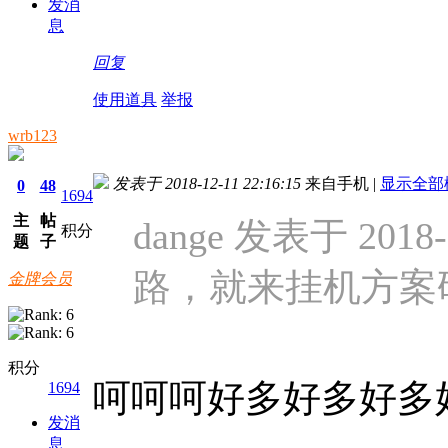
发消
息
回复
使用道具
举报
wrb123
发表于 2018-12-11 22:16:15
来自手机
|
显示全部
0
48
1694
主
帖
dange 发表于 2018-1
积分
题
子
路，就来挂机方案
金牌会员
积分
呵呵呵好多好多好多
1694
发消
息