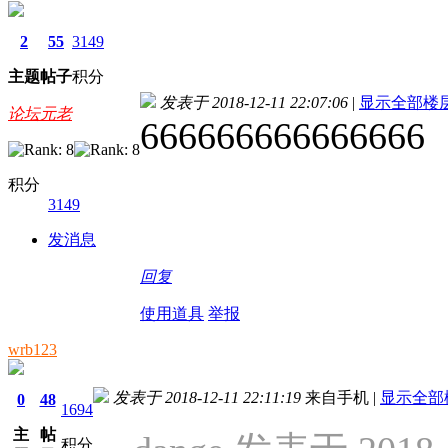
2
55
3149
主题
帖子
积分
发表于 2018-12-11 22:07:06
|
显示全部楼
论坛元老
666666666666666
积分
3149
发消息
回复
使用道具
举报
wrb123
发表于 2018-12-11 22:11:19
来自手机
|
显示全部
0
48
1694
主
帖
积分