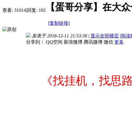
【蛋哥分享】在大众
查看:
31014
|
回复:
192
[复制链接]
发表于 2018-12-11 21:53:36
|
显示全部楼层
|
阅读
分享到：
QQ空间
新浪微博
腾讯微博
微信
更多
《找挂机，找思