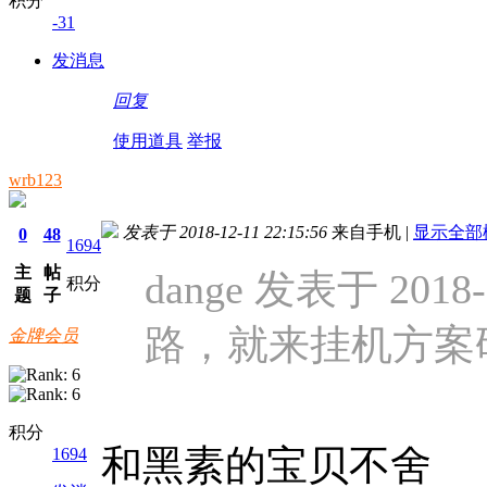
积分
-31
发消息
回复
使用道具
举报
wrb123
发表于 2018-12-11 22:15:56
来自手机
|
显示全部
0
48
1694
主
帖
dange 发表于 2018-1
积分
题
子
路，就来挂机方案
金牌会员
积分
和黑素的宝贝不舍
1694