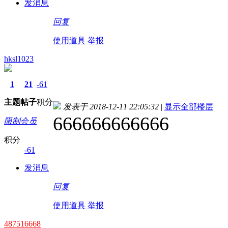
发消息
回复
使用道具
举报
hksl1023
1
21
-61
主题
帖子
积分
发表于 2018-12-11 22:05:32
|
显示全部楼层
666666666666
限制会员
积分
-61
发消息
回复
使用道具
举报
487516668