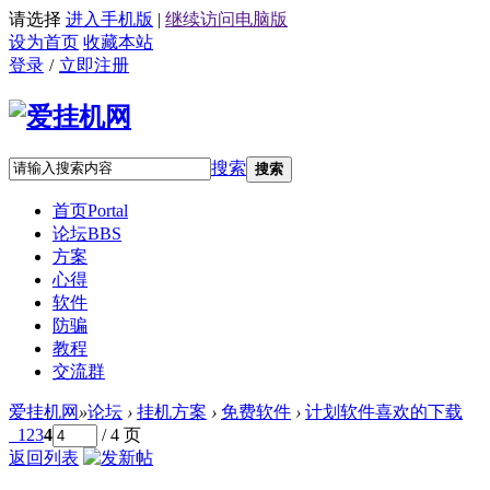
请选择
进入手机版
|
继续访问电脑版
设为首页
收藏本站
登录
/
立即注册
搜索
搜索
首页
Portal
论坛
BBS
方案
心得
软件
防骗
教程
交流群
爱挂机网
»
论坛
›
挂机方案
›
免费软件
›
计划软件喜欢的下载
1
2
3
4
/ 4 页
返回列表