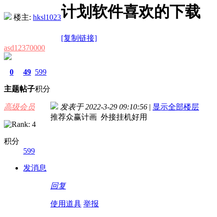
计划软件喜欢的下载
楼主:
hksl1023
[复制链接]
asd12370000
0
49
599
主题
帖子
积分
高级会员
发表于 2022-3-29 09:10:56
|
显示全部楼层
推荐众赢计画 外接挂机好用
积分
599
发消息
回复
使用道具
举报