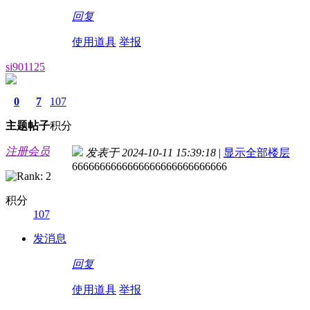
回复
使用道具
举报
si901125
0
7
107
主题
帖子
积分
注册会员
发表于 2024-10-11 15:39:18
|
显示全部楼层
6666666666666666666666666666
积分
107
发消息
回复
使用道具
举报