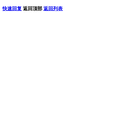
快速回复
返回顶部
返回列表