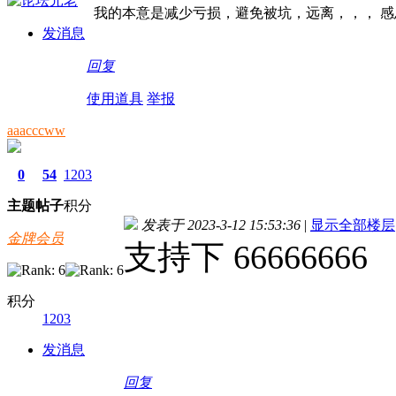
我的本意是减少亏损，避免被坑，远离，，， 感
发消息
回复
使用道具
举报
aaacccww
0
54
1203
主题
帖子
积分
发表于 2023-3-12 15:53:36
|
显示全部楼层
金牌会员
支持下 66666666
积分
1203
发消息
回复