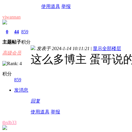
使用道具
举报
yiwannan
0
44
859
主题
帖子
积分
发表于 2024-1-14 10:11:21
|
显示全部楼层
高级会员
这么多博主 蛋哥说
积分
859
发消息
回复
使用道具
举报
tbxlb33