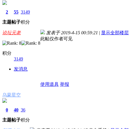
2
55
3149
主题
帖子
积分
论坛元老
发表于 2019-4-15 00:59:21
|
显示全部楼层
此帖仅作者可见
积分
3149
发消息
使用道具
举报
乌蒙星空
0
40
36
主题
帖子
积分