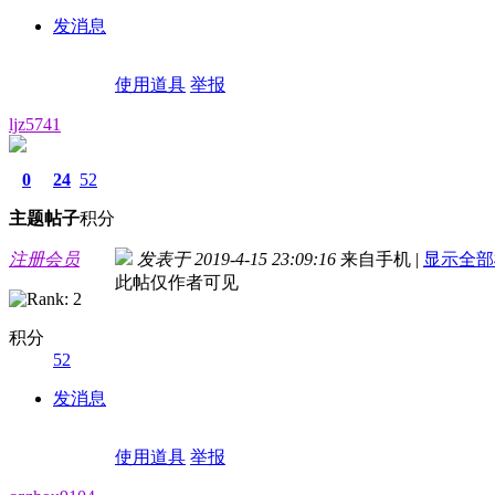
发消息
使用道具
举报
ljz5741
0
24
52
主题
帖子
积分
注册会员
发表于 2019-4-15 23:09:16
来自手机
|
显示全部
此帖仅作者可见
积分
52
发消息
使用道具
举报