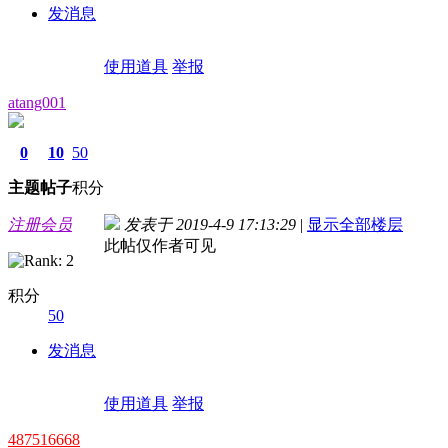
发消息
使用道具
举报
atang001
0
10
50
主题
帖子
积分
注册会员
发表于 2019-4-9 17:13:29
|
显示全部楼层
此帖仅作者可见
积分
50
发消息
使用道具
举报
487516668