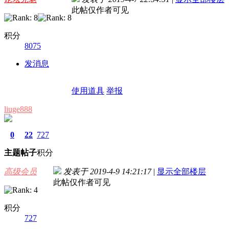
此帖仅作者可见
积分
8075
发消息
使用道具
举报
liuge888
0
22
727
主题
帖子
积分
高级会员
发表于 2019-4-9 14:21:17
|
显示全部楼层
此帖仅作者可见
积分
727