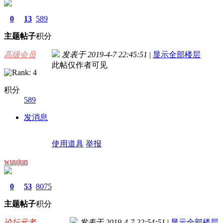
0
13
589
主题
帖子
积分
高级会员
发表于 2019-4-7 22:45:51
|
显示全部楼层
此帖仅作者可见
积分
589
发消息
使用道具
举报
wuujun
0
53
8075
主题
帖子
积分
论坛元老
发表于 2019-4-7 22:54:51
|
显示全部楼层