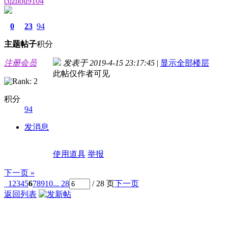
cqzhou9104
0
23
94
主题
帖子
积分
注册会员
发表于 2019-4-15 23:17:45
|
显示全部楼层
此帖仅作者可见
积分
94
发消息
使用道具
举报
下一页 »
1
2
3
4
5
6
7
8
9
10
... 28
/ 28 页
下一页
返回列表