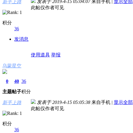
发表于 2019-4-15 05:04:07
来自手机
|
显示全部
新手上路
此帖仅作者可见
积分
36
发消息
使用道具
举报
乌蒙星空
0
40
36
主题
帖子
积分
发表于 2019-4-15 05:05:38
来自手机
|
显示全部
新手上路
此帖仅作者可见
积分
36