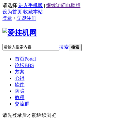
请选择
进入手机版
|
继续访问电脑版
设为首页
收藏本站
登录
/
立即注册
搜索
搜索
首页
Portal
论坛
BBS
方案
心得
软件
防骗
教程
交流群
请先登录后才能继续浏览