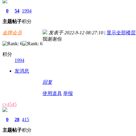
0
54
1994
主题
帖子
积分
金牌会员
发表于 2022-9-12 08:27:10
|
显示全部楼层
我谢谢你
积分
1994
发消息
回复
使用道具
举报
cy4545
0
28
415
主题
帖子
积分