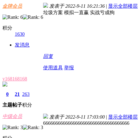
金牌会员
发表于 2022-9-11 16:21:36
|
显示全部楼层
垃圾方案 模拟一直赢 实战亏成狗
积分
1630
发消息
回复
使用道具
举报
y168168168
0
21
263
主题
帖子
积分
中级会员
发表于 2022-9-11 17:03:00
|
显示全部楼层
66666666666666666666666666666666666