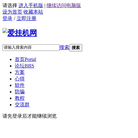
请选择
进入手机版
|
继续访问电脑版
设为首页
收藏本站
登录
/
立即注册
搜索
搜索
首页
Portal
论坛
BBS
方案
心得
软件
防骗
教程
交流群
请先登录后才能继续浏览