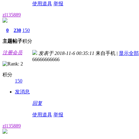
使用道具
举报
zl135889
0
230
150
主题
帖子
积分
注册会员
发表于 2018-11-6 00:35:11
来自手机
|
显示全部
66666666666
积分
150
发消息
回复
使用道具
举报
zl135889