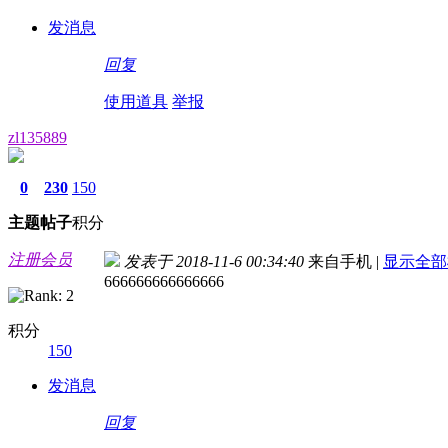
发消息
回复
使用道具
举报
zl135889
0
230
150
主题
帖子
积分
注册会员
发表于 2018-11-6 00:34:40
来自手机
|
显示全部
666666666666666
积分
150
发消息
回复