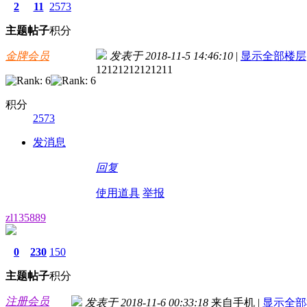
2
11
2573
主题
帖子
积分
金牌会员
发表于 2018-11-5 14:46:10
|
显示全部楼层
12121212121211
积分
2573
发消息
回复
使用道具
举报
zl135889
0
230
150
主题
帖子
积分
注册会员
发表于 2018-11-6 00:33:18
来自手机
|
显示全部