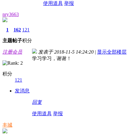
使用道具
举报
nry3663
1
162
121
主题
帖子
积分
注册会员
发表于 2018-11-5 14:24:20
|
显示全部楼层
学习学习，谢谢！
积分
121
发消息
回复
使用道具
举报
丰城