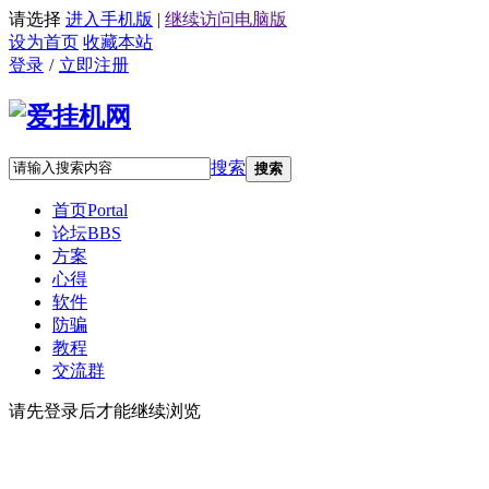
请选择
进入手机版
|
继续访问电脑版
设为首页
收藏本站
登录
/
立即注册
搜索
搜索
首页
Portal
论坛
BBS
方案
心得
软件
防骗
教程
交流群
请先登录后才能继续浏览