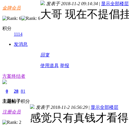
发表于 2018-11-2 09:14:34
|
显示全部楼层
金牌会员
大哥 现在不提倡
积分
1114
发消息
回复
使用道具
举报
方案终结者
0
28
81
主题
帖子
积分
发表于 2018-11-2 16:56:29
|
显示全部楼层
注册会员
感觉只有真钱才看得