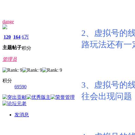
dange
2、虚拟号的
120
164
6万
路玩法还有一
主题
帖子
积分
管理员
积分
3、虚拟号的
69590
往会出现问题
发消息