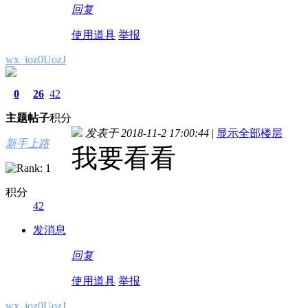
回复
使用道具
举报
wx_ioz0UozJ
0
26
42
主题
帖子
积分
发表于 2018-11-2 17:00:44
|
显示全部楼层
新手上路
我要看看
积分
42
发消息
回复
使用道具
举报
wx_ioz0UozJ