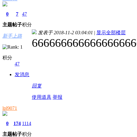
0
7
47
主题
帖子
积分
发表于 2018-11-2 03:04:01
|
显示全部楼层
新手上路
666666666666666666
积分
47
发消息
回复
使用道具
举报
lpl9071
0
174
1114
主题
帖子
积分