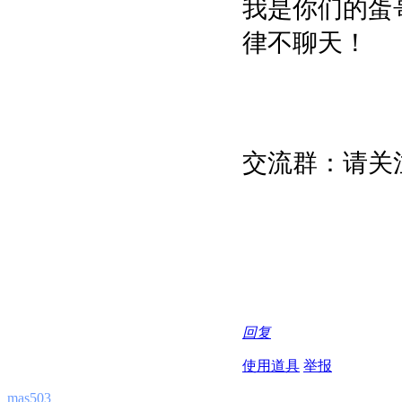
我是你们的蛋哥
律不聊天！
交流群：请关
回复
使用道具
举报
mas503