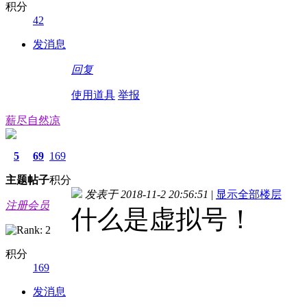
积分
42
发消息
回复
使用道具
举报
薪尽自然凉
5
69
169
主题
帖子
积分
发表于 2018-11-2 20:56:51
|
显示全部楼层
注册会员
什么是虚拟号！
积分
169
发消息