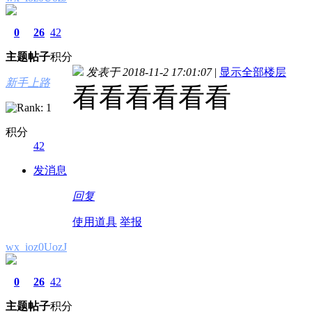
0
26
42
主题
帖子
积分
发表于 2018-11-2 17:01:07
|
显示全部楼层
新手上路
看看看看看看
积分
42
发消息
回复
使用道具
举报
wx_ioz0UozJ
0
26
42
主题
帖子
积分