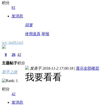
积分
81
发消息
回复
使用道具
举报
wx_ioz0UozJ
0
26
42
主题
帖子
积分
发表于 2018-11-2 17:00:18
|
显示全部楼层
新手上路
我要看看
积分
42
发消息