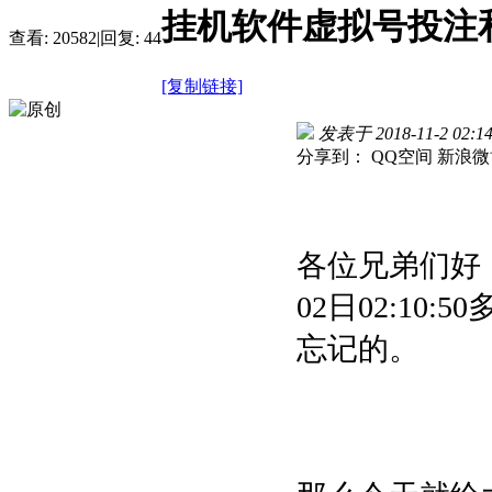
挂机软件虚拟号投注
查看:
20582
|
回复:
44
[复制链接]
发表于 2018-11-2 02:14
分享到：
QQ空间
新浪微
各位兄弟们好，
02日02:1
忘记的。