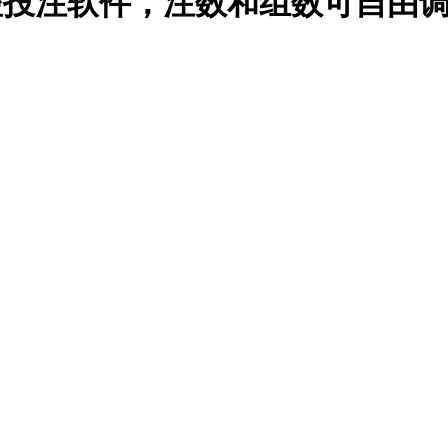
控投注软件，注数和组数可自由