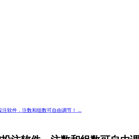
注软件，注数和组数可自由调节！ ...