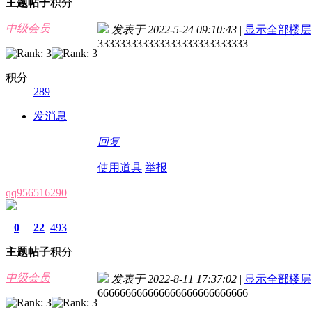
主题
帖子
积分
中级会员
发表于 2022-5-24 09:10:43
|
显示全部楼层
333333333333333333333333333
积分
289
发消息
回复
使用道具
举报
qq956516290
0
22
493
主题
帖子
积分
中级会员
发表于 2022-8-11 17:37:02
|
显示全部楼层
666666666666666666666666666