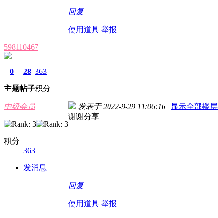
回复
使用道具
举报
598110467
0
28
363
主题
帖子
积分
中级会员
发表于 2022-9-29 11:06:16
|
显示全部楼层
谢谢分享
积分
363
发消息
回复
使用道具
举报