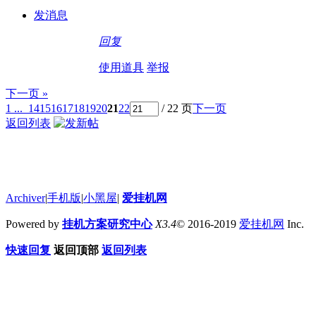
发消息
回复
使用道具
举报
下一页 »
1 ...
14
15
16
17
18
19
20
21
22
/ 22 页
下一页
返回列表
Archiver
|
手机版
|
小黑屋
|
爱挂机网
Powered by
挂机方案研究中心
X3.4
© 2016-2019
爱挂机网
Inc.
快速回复
返回顶部
返回列表