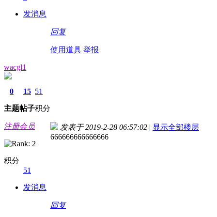
发消息
回复
使用道具
举报
wacgl1
0
15
51
主题
帖子
积分
注册会员
发表于 2019-2-28 06:57:02
|
显示全部楼层
666666666666666
积分
51
发消息
回复