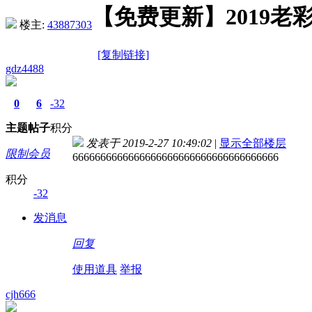
【免费更新】2019
楼主:
43887303
[复制链接]
gdz4488
0
6
-32
主题
帖子
积分
发表于 2019-2-27 10:49:02
|
显示全部楼层
限制会员
6666666666666666666666666666666666666
积分
-32
发消息
回复
使用道具
举报
cjh666