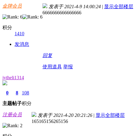
金牌会员
发表于 2021-4-9 14:00:24
|
显示全部楼层
6666666666666666
积分
1410
发消息
回复
使用道具
举报
jytheli1314
0
8
108
主题
帖子
积分
注册会员
发表于 2021-4-20 20:21:26
|
显示全部楼层
165165156265156