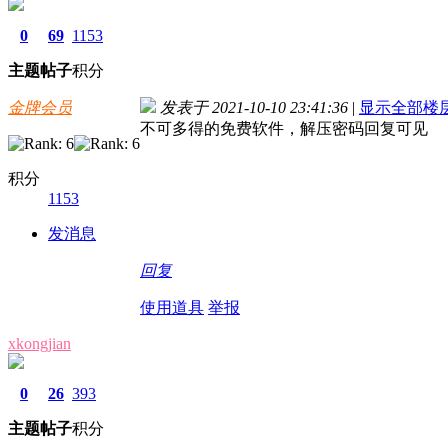
0
69
1153
主题
帖子
积分
金牌会员
发表于 2021-10-10 23:41:36
|
显示全部楼
不可多得的免费软件，解压密码回复可见
积分
1153
发消息
回复
使用道具
举报
xkongjian
0
26
393
主题
帖子
积分