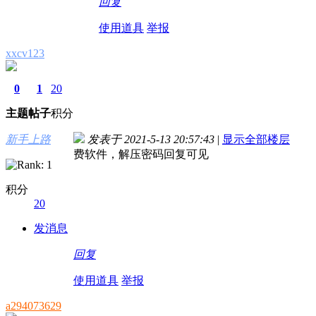
回复
使用道具
举报
xxcv123
0
1
20
主题
帖子
积分
新手上路
发表于 2021-5-13 20:57:43
|
显示全部楼层
费软件，解压密码回复可见
积分
20
发消息
回复
使用道具
举报
a294073629