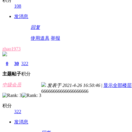
积分
108
发消息
回复
使用道具
举报
zhao1973
0
30
322
主题
帖子
积分
中级会员
发表于 2021-4-26 16:50:46
|
显示全部楼层
66666666666666666666
积分
322
发消息