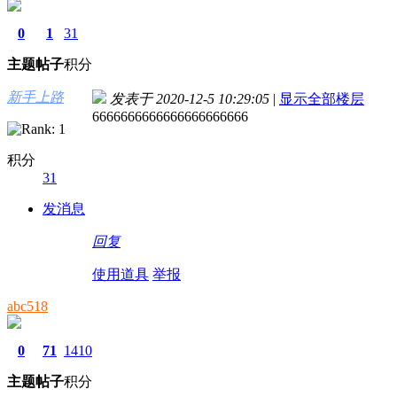
0
1
31
主题
帖子
积分
新手上路
发表于 2020-12-5 10:29:05
|
显示全部楼层
6666666666666666666666
积分
31
发消息
回复
使用道具
举报
abc518
0
71
1410
主题
帖子
积分