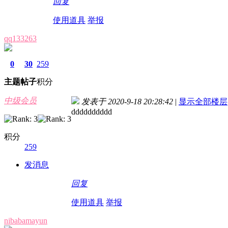
回复
使用道具
举报
qq133263
0
30
259
主题
帖子
积分
中级会员
发表于 2020-9-18 20:28:42
|
显示全部楼层
dddddddddd
积分
259
发消息
回复
使用道具
举报
nibabamayun