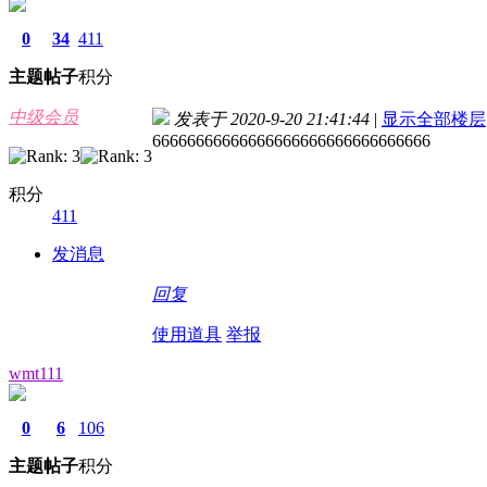
0
34
411
主题
帖子
积分
中级会员
发表于 2020-9-20 21:41:44
|
显示全部楼层
66666666666666666666666666666666
积分
411
发消息
回复
使用道具
举报
wmt111
0
6
106
主题
帖子
积分