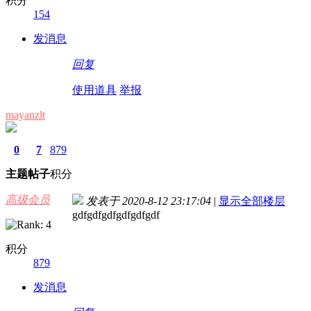
积分
154
发消息
回复
使用道具
举报
mayanzlt
0
7
879
主题
帖子
积分
高级会员
发表于 2020-8-12 23:17:04
|
显示全部楼层
gdfgdfgdfgdfgdfgdf
积分
879
发消息