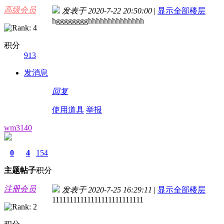
高级会员
发表于 2020-7-22 20:50:00
|
显示全部楼层
hgggggggghhhhhhhhhhhhhh
积分
913
发消息
回复
使用道具
举报
wm3140
0
4
154
主题
帖子
积分
注册会员
发表于 2020-7-25 16:29:11
|
显示全部楼层
11111111111111111111111111