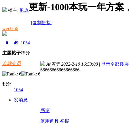
更新-1000本玩一年方
楼主:
夙愿
[复制链接]
wei3366
0
49
1054
主题
帖子
积分
金牌会员
发表于 2022-2-10 16:53:00
|
显示全部楼层
66666666666666666
积分
1054
发消息
回复
使用道具
举报