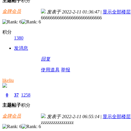
主题
帖子
积分
金牌会员
发表于 2022-2-11 01:36:47
|
显示全部楼层
66666666666666666666666666
积分
1380
发消息
回复
使用道具
举报
likeliu
0
37
1258
主题
帖子
积分
金牌会员
发表于 2022-2-11 06:55:14
|
显示全部楼层
zzzzzzzzzzzzzzzz