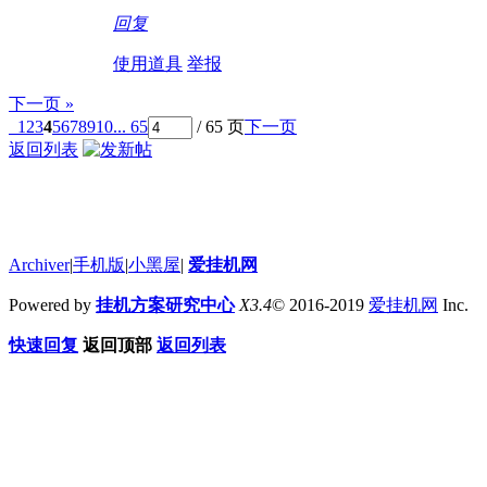
回复
使用道具
举报
下一页 »
1
2
3
4
5
6
7
8
9
10
... 65
/ 65 页
下一页
返回列表
Archiver
|
手机版
|
小黑屋
|
爱挂机网
Powered by
挂机方案研究中心
X3.4
© 2016-2019
爱挂机网
Inc.
快速回复
返回顶部
返回列表