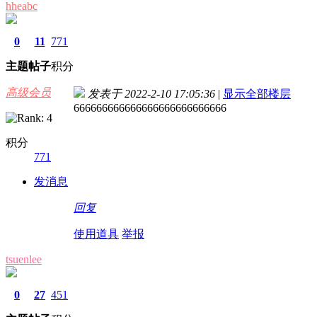
hheabc
0
11
771
主题
帖子
积分
高级会员
发表于 2022-2-10 17:05:36
|
显示全部楼层
666666666666666666666666666
积分
771
发消息
回复
使用道具
举报
tsuenlee
0
27
451