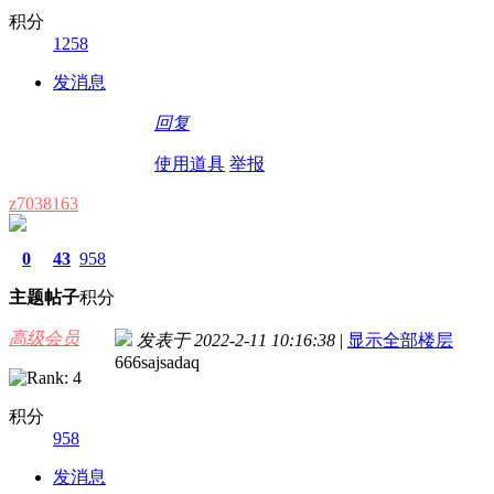
积分
1258
发消息
回复
使用道具
举报
z7038163
0
43
958
主题
帖子
积分
高级会员
发表于 2022-2-11 10:16:38
|
显示全部楼层
666sajsadaq
积分
958
发消息