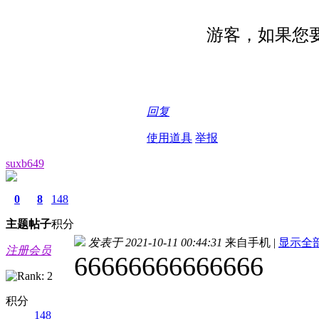
游客，如果您
回复
使用道具
举报
suxb649
0
8
148
主题
帖子
积分
发表于 2021-10-11 00:44:31
来自手机
|
显示全
注册会员
66666666666666
积分
148