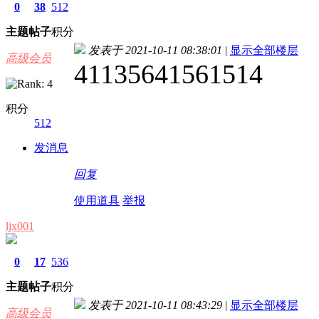
0
38
512
主题
帖子
积分
发表于 2021-10-11 08:38:01
|
显示全部楼层
高级会员
41135641561514
积分
512
发消息
回复
使用道具
举报
ljx001
0
17
536
主题
帖子
积分
发表于 2021-10-11 08:43:29
|
显示全部楼层
高级会员