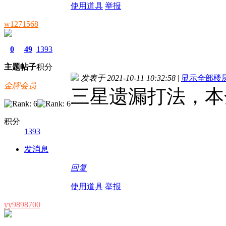
使用道具
举报
w1271568
0
49
1393
主题
帖子
积分
发表于 2021-10-11 10:32:58
|
显示全部楼
金牌会员
三星遗漏打法，本金
积分
1393
发消息
回复
使用道具
举报
yy9898700