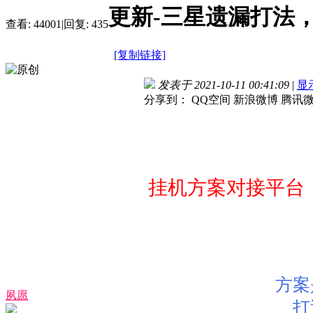
更新-三星遗漏打法，
查看:
44001
|
回复:
435
[复制链接]
发表于 2021-10-11 00:41:09
|
显
分享到：
QQ空间
新浪微博
腾讯
挂机方案对接平台
方案
夙愿
打