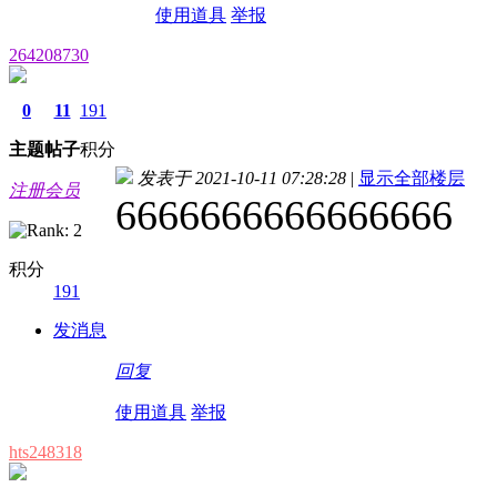
使用道具
举报
264208730
0
11
191
主题
帖子
积分
发表于 2021-10-11 07:28:28
|
显示全部楼层
注册会员
6666666666666666
积分
191
发消息
回复
使用道具
举报
hts248318