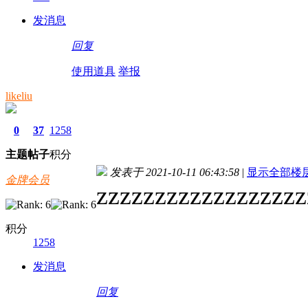
发消息
回复
使用道具
举报
likeliu
0
37
1258
主题
帖子
积分
发表于 2021-10-11 06:43:58
|
显示全部楼
金牌会员
zzzzzzzzzzzzzzzzzz
积分
1258
发消息
回复