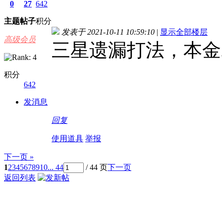
0
27
642
主题
帖子
积分
发表于 2021-10-11 10:59:10
|
显示全部楼层
高级会员
三星遗漏打法，本金2
积分
642
发消息
回复
使用道具
举报
下一页 »
1
2
3
4
5
6
7
8
9
10
... 44
/ 44 页
下一页
返回列表