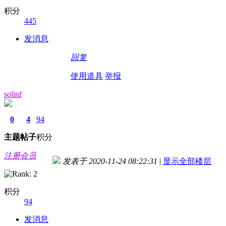
积分
445
发消息
回复
使用道具
举报
solinf
0
4
94
主题
帖子
积分
注册会员
发表于 2020-11-24 08:22:31
|
显示全部楼层
积分
94
发消息