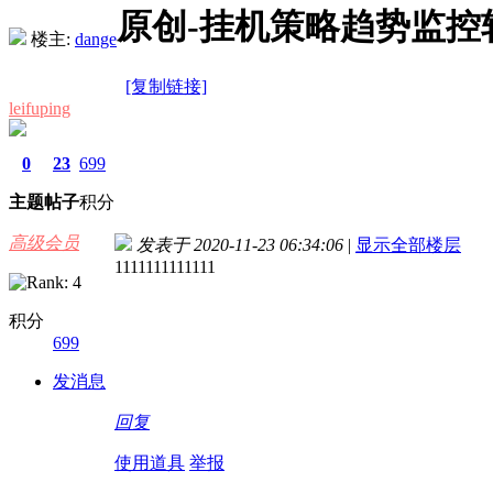
原创-挂机策略趋势监控软
楼主:
dange
[复制链接]
leifuping
0
23
699
主题
帖子
积分
高级会员
发表于 2020-11-23 06:34:06
|
显示全部楼层
1111111111111
积分
699
发消息
回复
使用道具
举报