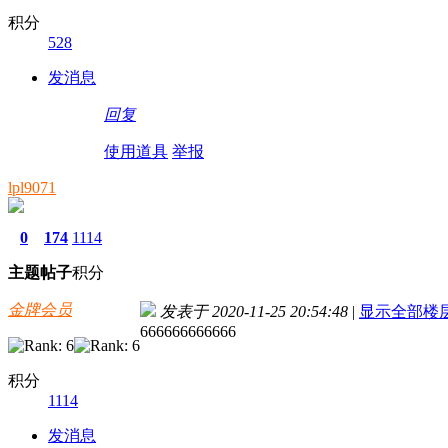
积分
528
发消息
回复
使用道具
举报
lpl9071
0
174
1114
主题
帖子
积分
金牌会员
发表于 2020-11-25 20:54:48
|
显示全部楼
666666666666
积分
1114
发消息