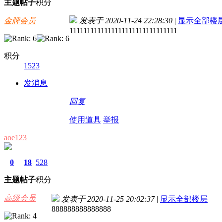
主题
帖子
积分
金牌会员
发表于 2020-11-24 22:28:30
|
显示全部楼
1111111111111111111111111111111
积分
1523
发消息
回复
使用道具
举报
aoe123
0
18
528
主题
帖子
积分
高级会员
发表于 2020-11-25 20:02:37
|
显示全部楼层
888888888888888