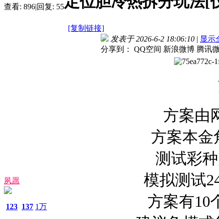
定位胆冷热拆分玩法[仅
查看:
896
|
回复:
55
[复制链接]
发表于 2026-6-2 18:06:10
|
显示
分享到：
QQ空间
新浪微博
腾讯
方案由
方案本金角
测试彩种
模拟测试2
夙愿
方案有1
123
137
1万