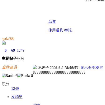
回复
使用道具
举报
sydzf88
0
69
1249
主题
帖子
积分
金牌会员
发表于 2026-6-2 18:50:53
|
显示全部楼层
8888888888888888888888888888
积分
1249
发消息