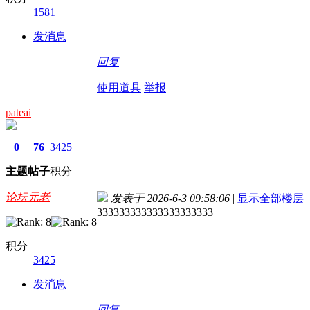
1581
发消息
回复
使用道具
举报
pateai
0
76
3425
主题
帖子
积分
论坛元老
发表于 2026-6-3 09:58:06
|
显示全部楼层
333333333333333333333
积分
3425
发消息
回复