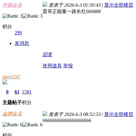
中级会员
发表于 2026-6-3 01:50:43
|
显示全部楼层
蛋哥正能量一路长红666888
积分
299
发消息
回复
使用道具
举报
qwe1247
0
62
1581
主题
帖子
积分
金牌会员
发表于 2026-6-3 08:52:53
|
显示全部楼层
66666666666666666666
积分