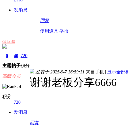
发消息
回复
使用道具
举报
cs1230
0
40
720
主题
帖子
积分
发表于 2025-9-7 16:59:11
来自手机
|
显示全部
高级会员
谢谢老板分享6666
积分
720
发消息
回复