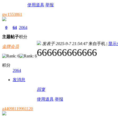
使用道具
举报
qw1553861
0
64
2064
主题
帖子
积分
发表于 2025-9-7 21:54:47
来自手机
|
显示
金牌会员
666666666666
积分
2064
发消息
回复
使用道具
举报
a44098119961120