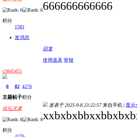
666666666666
积分
1581
发消息
回复
使用道具
举报
c5845455
0
82
4276
主题
帖子
积分
发表于 2025-9-8 23:22:57
来自手机
|
显示
论坛元老
xxbxbxbbxxbbxbxb
积分
4276