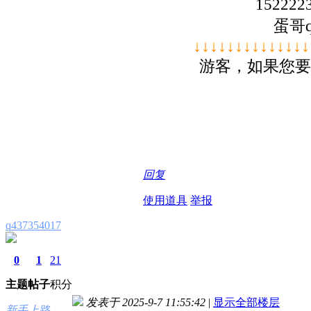
152222
蛋哥q
↓↓↓↓
↓↓↓↓
↓↓↓↓
↓↓
游客，如果您要
回复
使用道具
举报
q437354017
0
1
21
主题
帖子
积分
发表于 2025-9-7 11:55:42
|
显示全部楼层
新手上路