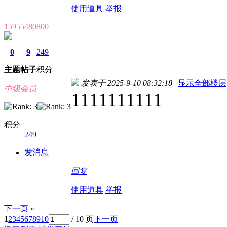
使用道具
举报
15955480800
0
9
249
主题
帖子
积分
发表于 2025-9-10 08:32:18
|
显示全部楼层
中级会员
1111111111
积分
249
发消息
回复
使用道具
举报
下一页 »
1
2
3
4
5
6
7
8
9
10
/ 10 页
下一页