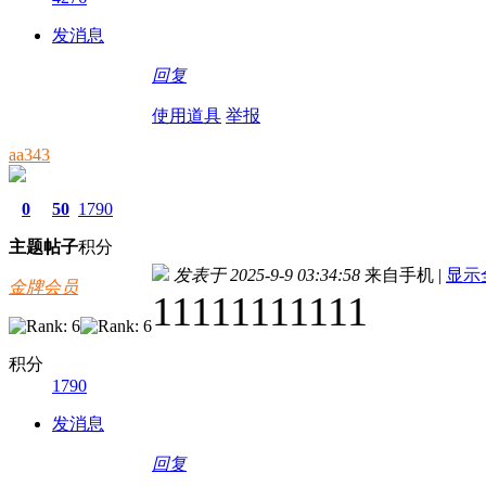
发消息
回复
使用道具
举报
aa343
0
50
1790
主题
帖子
积分
发表于 2025-9-9 03:34:58
来自手机
|
显示
金牌会员
11111111111
积分
1790
发消息
回复