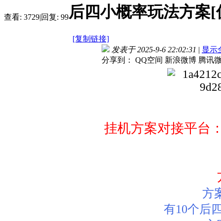
后四小概率玩法方案[
查看:
3729
|
回复:
99
[复制链接]
发表于 2025-9-6 22:02:31
|
显示
分享到：
QQ空间
新浪微博
腾讯
挂机方案对接平台
方
有10个后