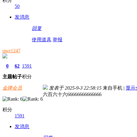
积分
50
发消息
回复
使用道具
举报
qwe1247
0
62
1591
主题
帖子
积分
金牌会员
发表于 2025-9-3 22:58:15
来自手机
|
显示
六百六十六66666666666666
积分
1591
发消息