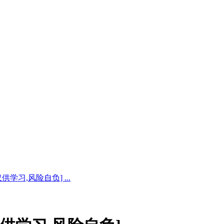
学习,风险自负] ...