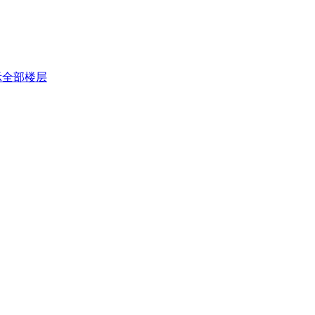
示全部楼层