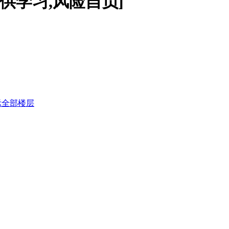
仅供学习,风险自负]
示全部楼层