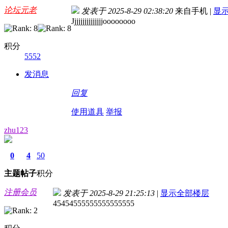
论坛元老
发表于 2025-8-29 02:38:20
来自手机
|
显
Jjjjjjjjjjjjjjjoooooooo
积分
5552
发消息
回复
使用道具
举报
zhu123
0
4
50
主题
帖子
积分
注册会员
发表于 2025-8-29 21:25:13
|
显示全部楼层
45454555555555555555