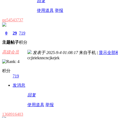
回复
使用道具
举报
qq54543737
0
29
719
主题
帖子
积分
高级会员
发表于 2025-9-4 01:08:17
来自手机
|
显示全部
ccjirieknncncjkejek
积分
719
发消息
回复
使用道具
举报
1368916403