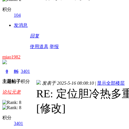
积分
104
发消息
回复
使用道具
举报
miao1982
0
86
3401
主题
帖子
积分
发表于 2025-5-16 08:08:10
|
显示全部楼层
RE: 定位胆冷热多
论坛元老
[修改]
积分
3401