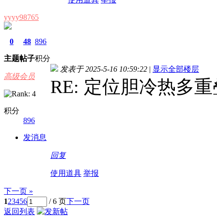
yyyy98765
0
48
896
主题
帖子
积分
发表于 2025-5-16 10:59:22
|
显示全部楼层
高级会员
RE: 定位胆冷热多
积分
896
发消息
回复
使用道具
举报
下一页 »
1
2
3
4
5
6
/ 6 页
下一页
返回列表