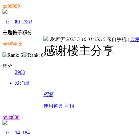
gx99999
0
80
2963
主题
帖子
积分
发表于 2025-5-16 01:35:15
来自手机
|
显
金牌会员
感谢楼主分享
积分
2963
发消息
回复
使用道具
举报
muzi888
0
14
184