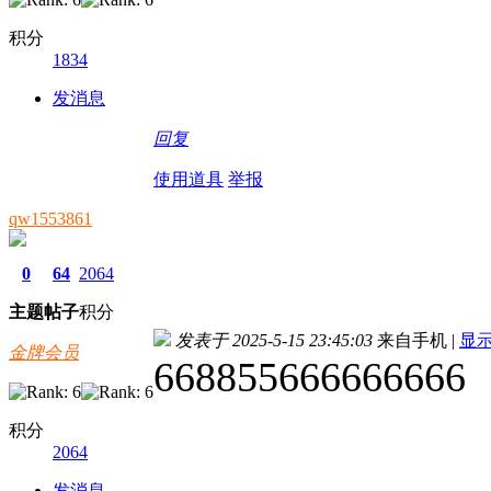
积分
1834
发消息
回复
使用道具
举报
qw1553861
0
64
2064
主题
帖子
积分
发表于 2025-5-15 23:45:03
来自手机
|
显
金牌会员
668855666666666
积分
2064
发消息