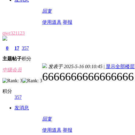
回复
使用道具
举报
qwe321123
0
17
357
主题
帖子
积分
发表于 2025-5-16 00:10:45
|
显示全部楼层
中级会员
6666666666666666
积分
357
发消息
回复
使用道具
举报