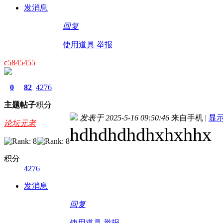
发消息
回复
使用道具
举报
c5845455
0
82
4276
主题
帖子
积分
发表于 2025-5-16 09:50:46
来自手机
|
显
论坛元老
hdhdhdhdhxhxhhx
积分
4276
发消息
回复
使用道具
举报