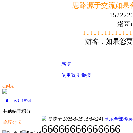
思路源于交流如果
152222
蛋哥q
↓↓↓↓
↓↓↓↓
↓↓↓↓
↓↓
游客，如果您要
回复
使用道具
举报
anybz
0
63
1834
主题
帖子
积分
发表于 2025-5-15 15:54:24
|
显示全部楼层
金牌会员
66666666666666