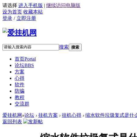
请选择
进入手机版
|
继续访问电脑版
设为首页
收藏本站
登录
/
立即注册
搜索
搜索
首页
Portal
论坛
BBS
方案
心得
软件
防骗
教程
交流群
爱挂机网
»
论坛
›
挂机方案
›
挂机心得
›
缩水软件垃圾复式是什
返回列表