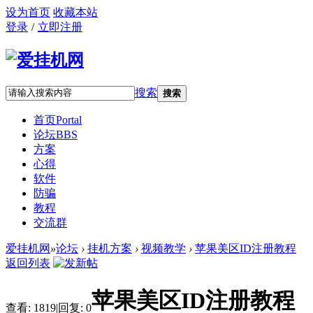
设为首页
收藏本站
登录
/
立即注册
搜索
搜索
首页
Portal
论坛
BBS
方案
心得
软件
防骗
教程
交流群
爱挂机网
»
论坛
›
挂机方案
›
视频教学
›
苹果美区ID注册教程
返回列表
苹果美区ID注册教程
查看:
1819
|
回复:
0