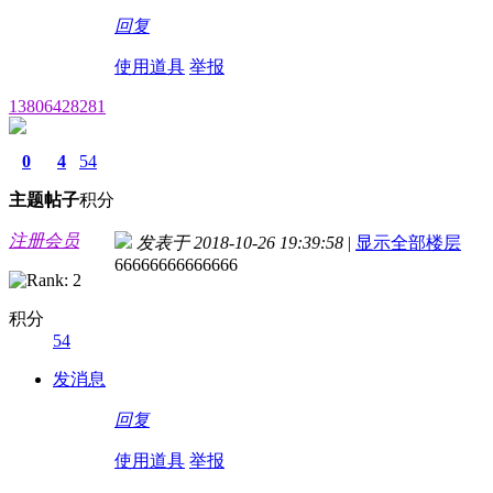
回复
使用道具
举报
13806428281
0
4
54
主题
帖子
积分
注册会员
发表于 2018-10-26 19:39:58
|
显示全部楼层
66666666666666
积分
54
发消息
回复
使用道具
举报