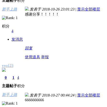
主题
帖子
积分
新手上路
发表于 2018-10-26 23:01:23
|
显示全部楼层
感谢分享！！！！！
积分
4
发消息
回复
使用道具
举报
yyo123
0
1
4
主题
帖子
积分
新手上路
发表于 2018-10-27 00:44:24
|
显示全部楼层
6666666666