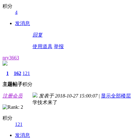
积分
4
发消息
回复
使用道具
举报
nry3663
1
162
121
主题
帖子
积分
注册会员
发表于 2018-10-27 15:00:07
|
显示全部楼层
学技术来了
积分
121
发消息