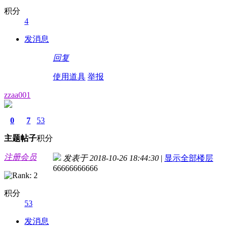
积分
4
发消息
回复
使用道具
举报
zzaa001
0
7
53
主题
帖子
积分
注册会员
发表于 2018-10-26 18:44:30
|
显示全部楼层
66666666666
积分
53
发消息