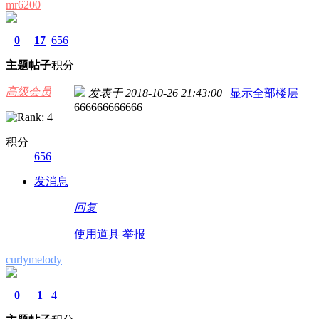
mr6200
0
17
656
主题
帖子
积分
高级会员
发表于 2018-10-26 21:43:00
|
显示全部楼层
666666666666
积分
656
发消息
回复
使用道具
举报
curlymelody
0
1
4