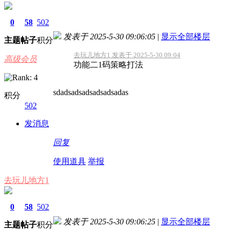
0
58
502
发表于 2025-5-30 09:06:05
|
显示全部楼层
主题
帖子
积分
去玩儿地方1 发表于 2025-5-30 09:04
高级会员
功能二1码策略打法
sdadsadsadsadsadsadas
积分
502
发消息
回复
使用道具
举报
去玩儿地方1
0
58
502
发表于 2025-5-30 09:06:25
|
显示全部楼层
主题
帖子
积分