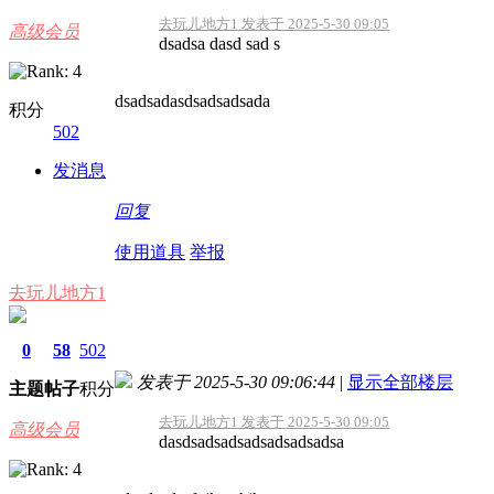
去玩儿地方1 发表于 2025-5-30 09:05
高级会员
dsadsa dasd sad s
dsadsadasdsadsadsada
积分
502
发消息
回复
使用道具
举报
去玩儿地方1
0
58
502
发表于 2025-5-30 09:06:44
|
显示全部楼层
主题
帖子
积分
去玩儿地方1 发表于 2025-5-30 09:05
高级会员
dasdsadsadsadsadsadsadsa