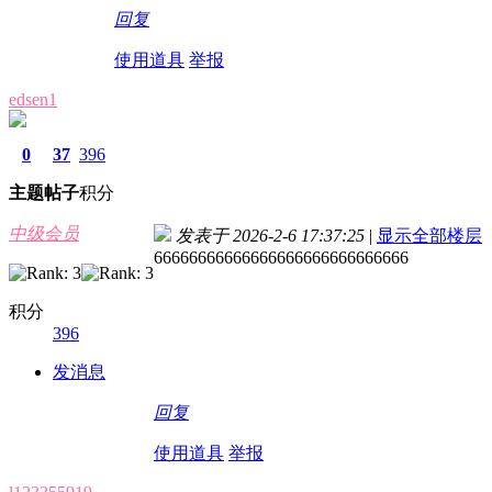
回复
使用道具
举报
edsen1
0
37
396
主题
帖子
积分
中级会员
发表于 2026-2-6 17:37:25
|
显示全部楼层
66666666666666666666666666666
积分
396
发消息
回复
使用道具
举报