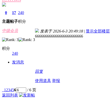
l123355919
0
17
240
主题
帖子
积分
中级会员
发表于 2026-6-3 20:49:18
|
显示全部楼层
666666666666666666666666
积分
240
发消息
回复
使用道具
举报
1
2
3
4
5
6
/ 6 页
返回列表