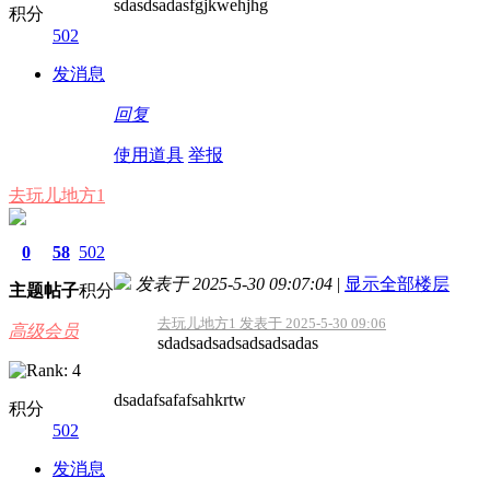
sdasdsadasfgjkwehjhg
积分
502
发消息
回复
使用道具
举报
去玩儿地方1
0
58
502
发表于 2025-5-30 09:07:04
|
显示全部楼层
主题
帖子
积分
去玩儿地方1 发表于 2025-5-30 09:06
高级会员
sdadsadsadsadsadsadas
dsadafsafafsahkrtw
积分
502
发消息