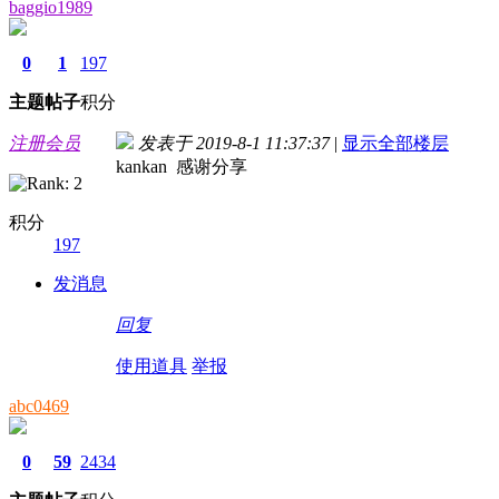
baggio1989
0
1
197
主题
帖子
积分
注册会员
发表于 2019-8-1 11:37:37
|
显示全部楼层
kankan 感谢分享
积分
197
发消息
回复
使用道具
举报
abc0469
0
59
2434