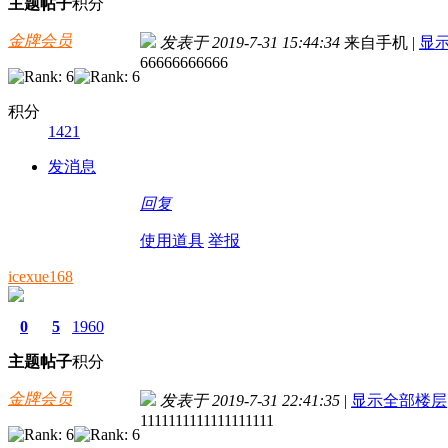
主题
帖子
积分
金牌会员
发表于 2019-7-31 15:44:34
来自手机
|
显
66666666666
积分
1421
发消息
回复
使用道具
举报
icexue168
0
5
1960
主题
帖子
积分
金牌会员
发表于 2019-7-31 22:41:35
|
显示全部楼层
1111111111111111111