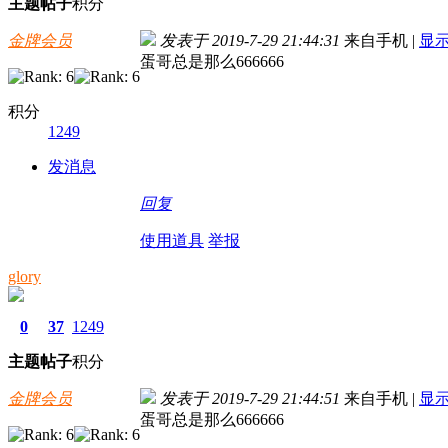
主题
帖子
积分
金牌会员
发表于 2019-7-29 21:44:31
来自手机
|
显
蛋哥总是那么666666
积分
1249
发消息
回复
使用道具
举报
glory
0
37
1249
主题
帖子
积分
金牌会员
发表于 2019-7-29 21:44:51
来自手机
|
显
蛋哥总是那么666666