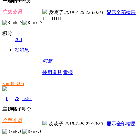
主题
帖子
积分
中级会员
发表于 2019-7-29 22:00:04
|
显示全部楼层
11111111111
积分
263
发消息
回复
使用道具
举报
zhu888666
0
78
1862
主题
帖子
积分
金牌会员
发表于 2019-7-29 23:39:53
|
显示全部楼层