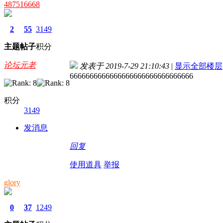
487516668
2
55
3149
主题
帖子
积分
论坛元老
发表于 2019-7-29 21:10:43
|
显示全部楼层
6666666666666666666666666666666
积分
3149
发消息
回复
使用道具
举报
glory
0
37
1249