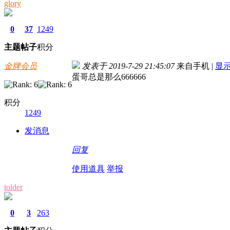
glory
0
37
1249
主题
帖子
积分
金牌会员
发表于 2019-7-29 21:45:07
来自手机
|
显
蛋哥总是那么666666
积分
1249
发消息
回复
使用道具
举报
tolder
0
3
263