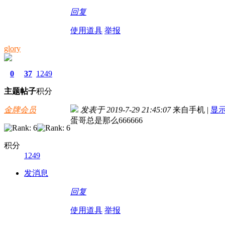
回复
使用道具
举报
glory
0
37
1249
主题
帖子
积分
金牌会员
发表于 2019-7-29 21:45:07
来自手机
|
显
蛋哥总是那么666666
积分
1249
发消息
回复
使用道具
举报