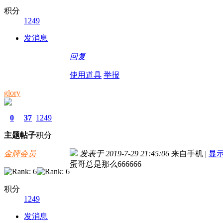
积分
1249
发消息
回复
使用道具
举报
glory
0
37
1249
主题
帖子
积分
金牌会员
发表于 2019-7-29 21:45:06
来自手机
|
显
蛋哥总是那么666666
积分
1249
发消息