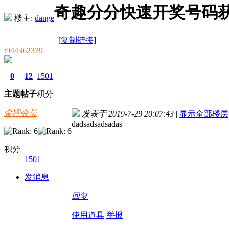
奇趣分分快速开奖号码获
楼主:
dange
[复制链接]
t944362339
0
12
1501
主题
帖子
积分
金牌会员
发表于 2019-7-29 20:07:43
|
显示全部楼层
dadsadsadsadas
积分
1501
发消息
回复
使用道具
举报