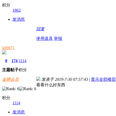
积分
1862
发消息
回复
使用道具
举报
lpl9071
0
174
1114
主题
帖子
积分
金牌会员
发表于 2019-7-30 07:57:43
|
显示全部楼层
看看什么好东西
积分
1114
发消息