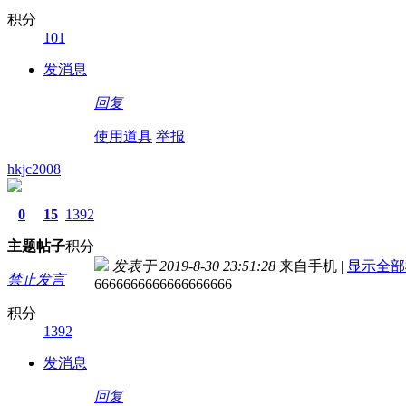
积分
101
发消息
回复
使用道具
举报
hkjc2008
0
15
1392
主题
帖子
积分
发表于 2019-8-30 23:51:28
来自手机
|
显示全部
禁止发言
6666666666666666666
积分
1392
发消息
回复