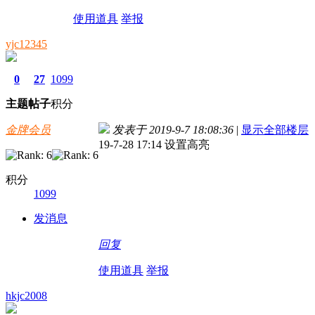
使用道具
举报
yjc12345
0
27
1099
主题
帖子
积分
金牌会员
发表于 2019-9-7 18:08:36
|
显示全部楼层
19-7-28 17:14 设置高亮
积分
1099
发消息
回复
使用道具
举报
hkjc2008