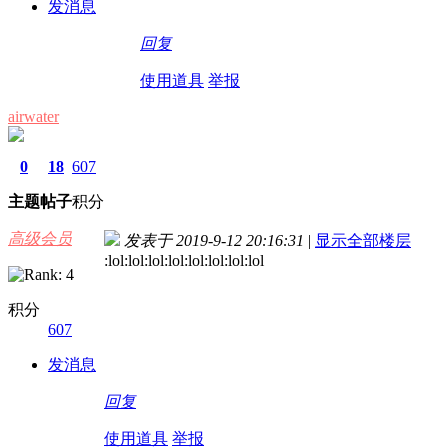
发消息
回复
使用道具
举报
airwater
0
18
607
主题
帖子
积分
高级会员
发表于 2019-9-12 20:16:31
|
显示全部楼层
:lol:lol:lol:lol:lol:lol:lol:lol
积分
607
发消息
回复
使用道具
举报