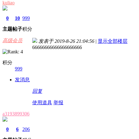
kuliao
0
10
999
主题
帖子
积分
高级会员
发表于 2019-8-26 21:04:56
|
显示全部楼层
66666666666666666666
积分
999
发消息
回复
使用道具
举报
a3193899306
0
6
206