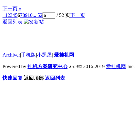
下一页 »
1
2
3
4
5
6
7
8
9
10
... 52
/ 52 页
下一页
返回列表
Archiver
|
手机版
|
小黑屋
|
爱挂机网
Powered by
挂机方案研究中心
X3.4
© 2016-2019
爱挂机网
Inc.
快速回复
返回顶部
返回列表