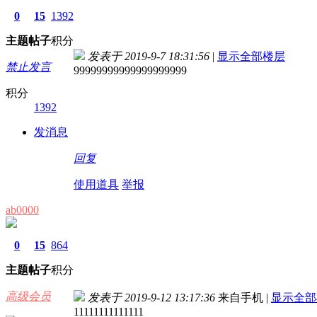
0
15
1392
主题
帖子
积分
发表于 2019-9-7 18:31:56
|
显示全部楼层
禁止发言
99999999999999999999
积分
1392
发消息
回复
使用道具
举报
ab0000
0
15
864
主题
帖子
积分
高级会员
发表于 2019-9-12 13:17:36
来自手机
|
显示全部
11111111111111