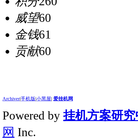
积分
260
威望
60
金钱
61
贡献
60
Archiver
|
手机版
|
小黑屋
|
爱挂机网
Powered by
挂机方案研究
网
Inc.