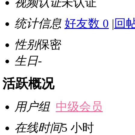
视频认证
未认证
统计信息
好友数 0
|
回帖
性别
保密
生日
-
活跃概况
用户组
中级会员
在线时间
5 小时