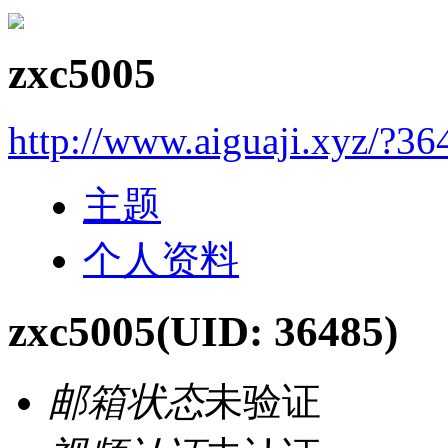
zxc5005
http://www.aiguaji.xyz/?36
主题
个人资料
zxc5005
(UID: 36485)
邮箱状态
未验证