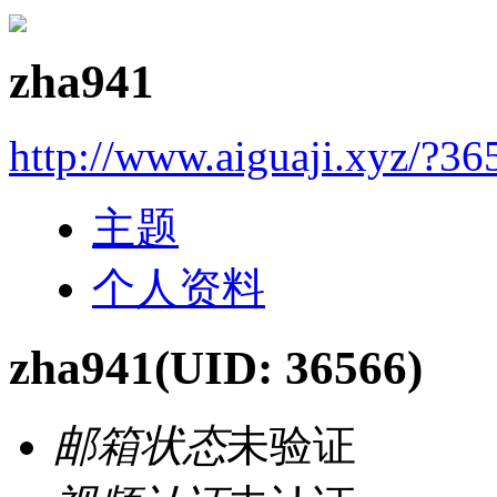
zha941
http://www.aiguaji.xyz/?36
主题
个人资料
zha941
(UID: 36566)
邮箱状态
未验证