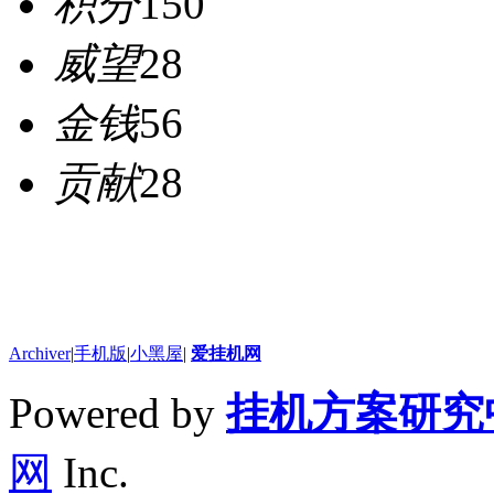
积分
150
威望
28
金钱
56
贡献
28
Archiver
|
手机版
|
小黑屋
|
爱挂机网
Powered by
挂机方案研究
网
Inc.