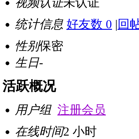
视频认证
未认证
统计信息
好友数 0
|
回帖
性别
保密
生日
-
活跃概况
用户组
注册会员
在线时间
2 小时